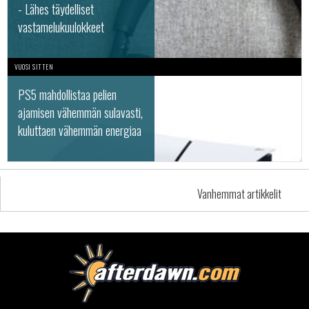
- Lähes täydelliset
vastamelukuulokkeet
VUOSI SITTEN
PS5 mahdollistaa pelien
ajamisen vähemmän sulavasti,
kuluttaen vähemmän energiaa
Vanhemmat artikkelit