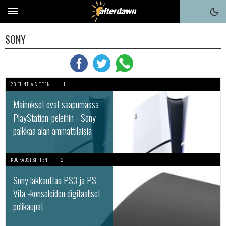
SONY
20 TUNTIA SITTEN
1
Mainokset ovat saapumassa
PlayStation-peleihin - Sony
palkkaa alan ammattilaisia
KUUKAUSI SITTEN
2
Sony lakkauttaa PS3 ja PS
Vita -konsoleiden digitaaliset
pelikaupat