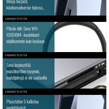
tehoja hurjasti,
käsikonsoliversio tulossa...
4 KUUKAUTTA SITTEN
Päivän diili: Sony WH-
1000XM4 -kuulokkeet
edullisemmin kuin koskaan
4 KUUKAUTTA SITTEN
Sony keskeyttää
muistikorttien myynnin,
muistipiirejä ei ole saatavilla
4 KUUKAUTTA SITTEN
Playstation 5 kallistuu
merkittävästi