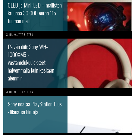
OLED ja Mini-LED – malliston
kruunaa 30 000 euron 115
tuuman malli
3 KUUKAUTTA SITTEN
Päivän diili: Sony WH-
1000XM5 -
vastamelukuulokkeet
halvemmalla kuin koskaan
aiemmin
3 KUUKAUTTA SITTEN
Sony nostaa PlayStation Plus
-tilausten hintoja