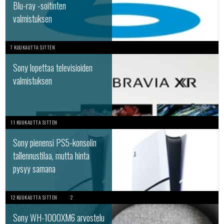
Blu-ray -soitinten
valmistuksen
7 KUUKAUTTA SITTEN
Sony lopettaa televisioiden
valmistuksen
11 KUUKAUTTA SITTEN
Sony pienensi PS5-konsolin
tallennustilaa, mutta hinta
pysyy samana
12 KUUKAUTTA SITTEN
2
Sony WH-1000XM6 arvostelu