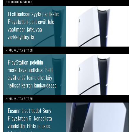
3 KUUKAUTTA SITTEN
Ei sittenkään syytä paniikkiin:
Playstation-pelit eivät tule
vaatimaan jatkuvaa
verkkoyhteyttä
4 KUUKAUTTA SITTEN
PlayStation-peleihin
merkittävä uudistus: Pelit
eivät enää toimi, ellet käy
netissä kerran kuukaudessa
4 KUUKAUTTA SITTEN
Ensimmäiset tiedot Sony
Playstation 6 -konsolista
vuodettiin: Hinta nousee,