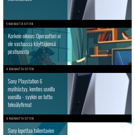
5 KUUKAUTTA SITTEN
Korkein oikeus: Operaattori ei
ole vastuussa käyttäjiensä
piratismista
6 KUUKAUTTA SITTEN
Sony Playstation 6
myöhästyy, kenties useilla
vuosilla - syykin on tuttu:
tekoälyfirmat
6 KUUKAUTTA SITTEN
Sony lopettaa tallentavien