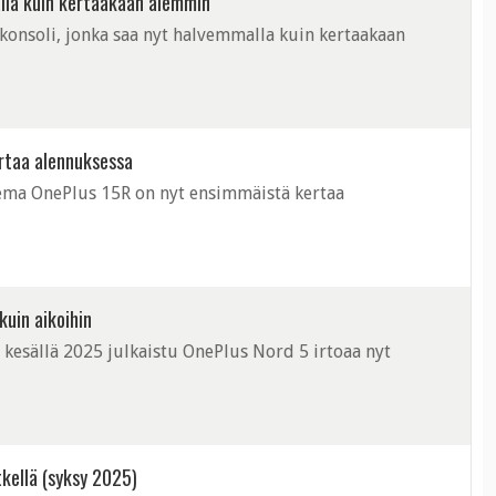
alla kuin kertaakaan aiemmin
ikonsoli, jonka saa nyt halvemmalla kuin kertaakaan
ertaa alennuksessa
ema OnePlus 15R on nyt ensimmäistä kertaa
kuin aikoihin
kesällä 2025 julkaistu OnePlus Nord 5 irtoaa nyt
kellä (syksy 2025)