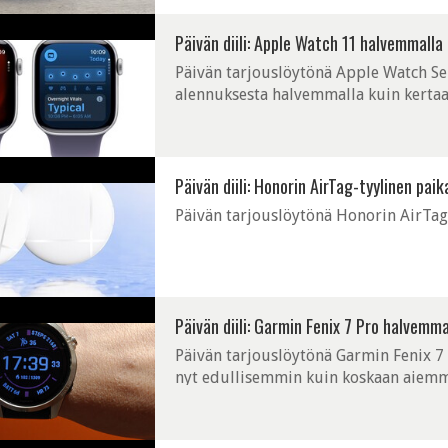
Päivän diili: Apple Watch 11 halvemmalla
Päivän tarjouslöytönä Apple Watch Seri
alennuksesta halvemmalla kuin kerta
Päivän diili: Honorin AirTag-tyylinen paik
Päivän tarjouslöytönä Honorin AirTag-
Päivän diili: Garmin Fenix 7 Pro halvemm
Päivän tarjouslöytönä Garmin Fenix 7 P
nyt edullisemmin kuin koskaan aiemm