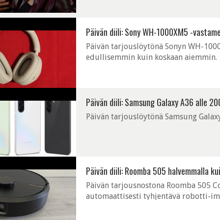
Päivän diili: Sony WH-1000XM5 -vastam
Päivän tarjouslöytönä Sonyn WH-1000
edullisemmin kuin koskaan aiemmin.
Päivän diili: Samsung Galaxy A36 alle 20
Päivän tarjouslöytönä Samsung Galaxy 
Päivän diili: Roomba 505 halvemmalla k
Päivän tarjousnostona Roomba 505 Co
automaattisesti tyhjentävä robotti-im
aiemmin.