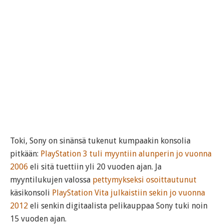
Toki, Sony on sinänsä tukenut kumpaakin konsolia
pitkään:
PlayStation 3 tuli myyntiin alunperin jo vuonna
2006
eli sitä tuettiin yli 20 vuoden ajan. Ja
myyntilukujen valossa
pettymykseksi osoittautunut
käsikonsoli
PlayStation Vita julkaistiin sekin jo vuonna
2012
eli senkin digitaalista pelikauppaa Sony tuki noin
15 vuoden ajan.