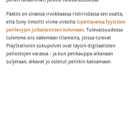
Päätös on sinänsä irvokkaassa ristiriidassa sen osalta,
että Sony ilmoitti viime viikolla
lopettavansa fyysisten
pelilevyjen julkaisemisen kokonaan
. Tulevaisuudessa
tulemme siis näkemään tilanteita, joissa tulevat
PlayStationin sukupolvet ovat täysin digitaalisten
peliostojen varassa - ja kun pelikauppa aikanaan
suljetaan, alkavat jo ostetut pelitkin katoamaan.