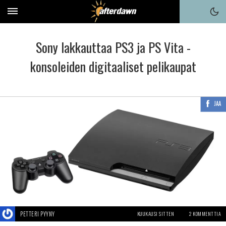
Sony lakkauttaa PS3 ja PS Vita -
konsoleiden digitaaliset pelikaupat
JAA
PETTERI PYYNY
KUUKAUSI SITTEN
2 KOMMENTTIA