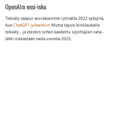
OpenAI:n ensi-isku
Tekoäly saapui seuraksemme rytinällä 2022 syksyllä,
kun
ChatGPT julkaistiin
. Mutta täysin kiitolaukalle
tekoäly - ja etenkin siihen kaadettu sijoittajien raha -
lähti oikeastaan vasta vuonna 2025.