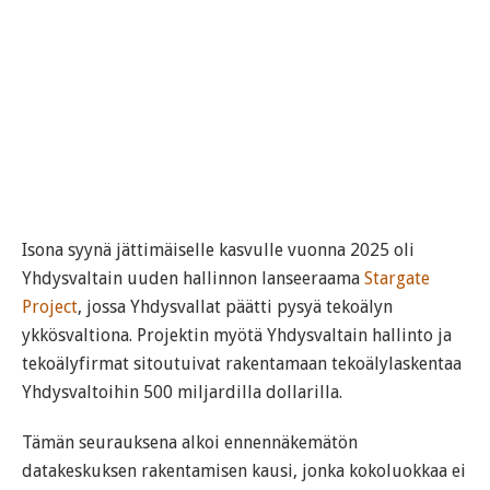
Isona syynä jättimäiselle kasvulle vuonna 2025 oli
Yhdysvaltain uuden hallinnon lanseeraama
Stargate
Project
, jossa Yhdysvallat päätti pysyä tekoälyn
ykkösvaltiona. Projektin myötä Yhdysvaltain hallinto ja
tekoälyfirmat sitoutuivat rakentamaan tekoälylaskentaa
Yhdysvaltoihin 500 miljardilla dollarilla.
Tämän seurauksena alkoi ennennäkemätön
datakeskuksen rakentamisen kausi, jonka kokoluokkaa ei