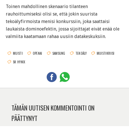
Toinen mahdollinen skenaario tilanteen
rauhoittumiseksi olisi se, että jokin suurista
tekoälyfirmoista menisi konkurssiin, joka saattaisi
laukaista dominoefektin, jossa sijoittajat eivät enää ole
valmiita kaatamaan rahaa uusiin datakeskuksiin.
MUISTI
OPENAI
SAMSUNG
TEKOÄLY
MUISTIKRIISI
SK HYNIX
TÄMÄN UUTISEN KOMMENTOINTI ON
PÄÄTTYNYT