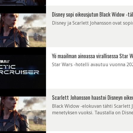
Disney sopi oikeusjutun Black Widow -tä
Disney ja Scarlett Johansson ovat sopi
Yö maailman ainoassa virallisessa Star W
Star Wars -hotelli avautuu vuonna 2022
Scarlett Johansson haastoi Disneyn oike
Black Widow -elokuvan tähti Scarlett
menetyksen vuoksi. Taustalla on Disne