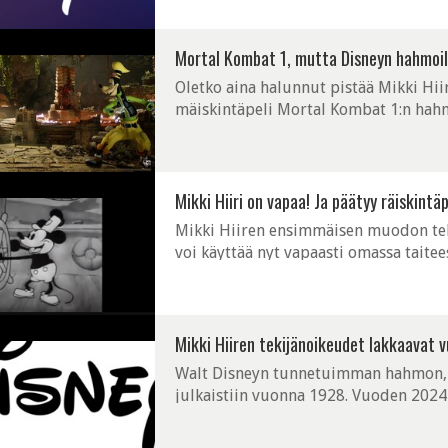
Mortal Kombat 1, mutta Disneyn hahmoil
Oletko aina halunnut pistää Mikki Hi
mäiskintäpeli Mortal Kombat 1:n hah
Mikki Hiiri on vapaa! Ja päätyy räiskintä
Mikki Hiiren ensimmäisen muodon tek
voi käyttää nyt vapaasti omassa taitee
Mikki Hiiren tekijänoikeudet lakkaavat 
Walt Disneyn tunnetuimman hahmon, 
julkaistiin vuonna 1928. Vuoden 2024 
vapaata materiaalia.