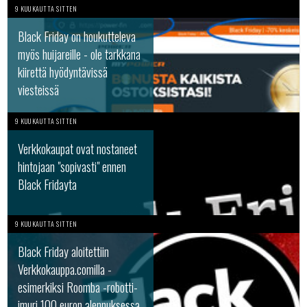
9 KUUKAUTTA SITTEN
Black Friday on houkutteleva
myös huijareille - ole tarkkana
kiirettä hyödyntävissä
viesteissä
9 KUUKAUTTA SITTEN
Verkkokaupat ovat nostaneet
hintojaan "sopivasti" ennen
Black Fridayta
9 KUUKAUTTA SITTEN
Black Friday aloitettiin
Verkkokauppa.comilla -
esimerkiksi Roomba -robotti-
imuri 100 euron alennuksessa