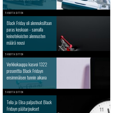
5 VUOTTA SITTEN
Black Friday oli alennuksiltaan
paras koskaan - samalla
keinotekoisten alennusten
määrä nousi
5 VUOTTA SITTEN
Verkkokauppa kasvoi 1322
prosenttia Black Fridayn
ensimmäisen tunnin aikana
5 VUOTTA SITTEN
Telia ja Elisa paljastivat Black
Fridayn päätarjoukset