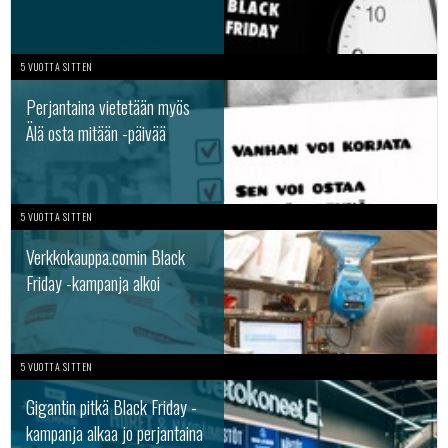
5 VUOTTA SITTEN
Perjantaina vietetään myös
Älä osta mitään -päivää
5 VUOTTA SITTEN
Verkkokauppa.comin Black
Friday -kampanja alkoi
5 VUOTTA SITTEN
Gigantin pitkä Black Friday -
kampanja alkaa jo perjantaina