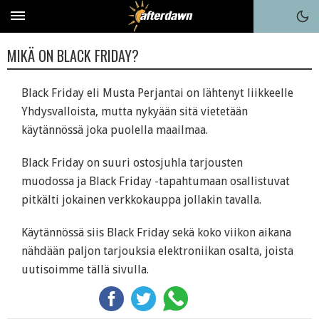
MIKÄ ON BLACK FRIDAY?
Black Friday
eli Musta Perjantai on lähtenyt liikkeelle
Yhdysvalloista, mutta nykyään sitä vietetään
käytännössä joka puolella maailmaa.
Black Friday on suuri ostosjuhla tarjousten
muodossa ja Black Friday -tapahtumaan osallistuvat
pitkälti jokainen verkkokauppa jollakin tavalla.
Käytännössä siis Black Friday sekä koko viikon aikana
nähdään paljon tarjouksia elektroniikan osalta, joista
uutisoimme tällä sivulla.