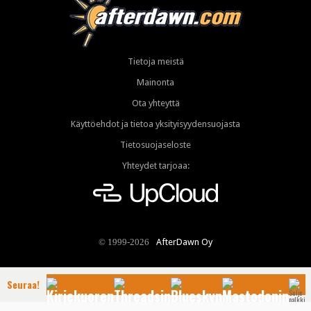
Tietoja meistä
Mainonta
Ota yhteyttä
Käyttöehdot ja tietoa yksityisyydensuojasta
Tietosuojaseloste
Yhteydet tarjoaa:
AfterDawn Oy
© 1999-2026
Seuraa!