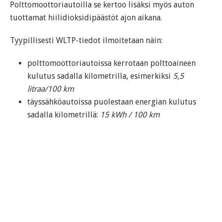
Polttomoottoriautoilla se kertoo lisäksi myös auton
tuottamat hiilidioksidipäästöt ajon aikana.
Tyypillisesti WLTP-tiedot ilmoitetaan näin:
polttomoottoriautoissa kerrotaan polttoaineen
kulutus sadalla kilometrilla, esimerkiksi
5,5
litraa/100 km
täyssähköautoissa puolestaan energian kulutus
sadalla kilometrillä:
15 kWh / 100 km