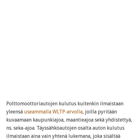
Polttomoottoriautojen kulutus kuitenkin ilmaistaan
yleensä
useammalla WLTP-arvolla
, joilla pyritään
kuvaamaan kaupunkiajoa, maantieajoa sekä yhdistettyä,
ns. seka-ajoa. Täyssähköautojen osalta auton kulutus
ilmaistaan aina vain yhtenä lukemana, joka sisältää