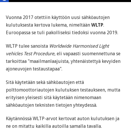
Vuonna 2017 otettiin käyttöön uusi sähköautojen
kulutuksesta kertova lukema, nimeltään
WLTP
.
Euroopassa se tuli pakolliseksi tiedoksi vuonna 2019.
WLTP tulee sanoista
Worldwide Harmonised Light
vehicles Test Procedure
, eli vapaasti suomennettuna se
tarkoittaa "maailmanlaajuista, yhtenäistettyä kevyiden
ajoneuvojen testaustapaa".
Sitä käytetään sekä sähköautojen että
polttomoottoriautojen kulutuksen testaukseen, mutta
erityisen yleisesti sitä käytetään nimenomaan
sähköautojen teknisten tietojen yhteydessä.
Käytännössä WLTP-arvot kertovat auton kulutuksen ja
ne on mitattu kaikilla autoilla samalla tavalla.