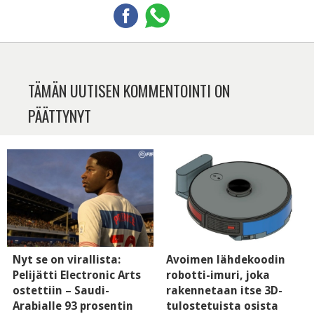
TÄMÄN UUTISEN KOMMENTOINTI ON
PÄÄTTYNYT
Nyt se on virallista:
Avoimen lähdekoodin
Pelijätti Electronic Arts
robotti-imuri, joka
ostettiin – Saudi-
rakennetaan itse 3D-
Arabialle 93 prosentin
tulostetuista osista