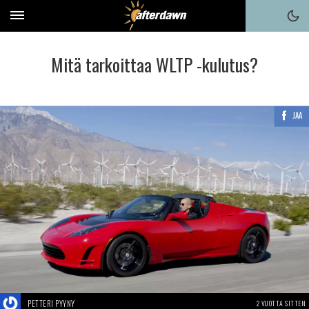
Mitä tarkoittaa WLTP -kulutus?
JAA
PETTERI PYYNY
2 VUOTTA SITTEN