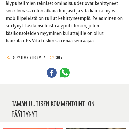
älypuhelimien tekniset ominaisuudet ovat kehittyneet
sen olemassa olon aikana hurjasti ja sitä kautta myös
mobiilipeleistä on tullut kehittyneempiä. Pelaaminen on
siirtynyt käsikonsoleista älypuhelimiin, joten
käsikonsoleiden myyminen kuluttajille on ollut
hankalaa. PS Vita tuskin saa enää seuraajaa.
SONY PLAYSTATION VITA
SONY
TÄMÄN UUTISEN KOMMENTOINTI ON
PÄÄTTYNYT