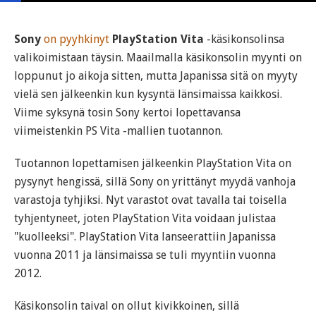
Sony
on pyyhkinyt
PlayStation Vita
-käsikonsolinsa
valikoimistaan täysin. Maailmalla käsikonsolin myynti on
loppunut jo aikoja sitten, mutta Japanissa sitä on myyty
vielä sen jälkeenkin kun kysyntä länsimaissa kaikkosi.
Viime syksynä tosin Sony kertoi lopettavansa
viimeistenkin PS Vita -mallien tuotannon.
Tuotannon lopettamisen jälkeenkin PlayStation Vita on
pysynyt hengissä, sillä Sony on yrittänyt myydä vanhoja
varastoja tyhjiksi. Nyt varastot ovat tavalla tai toisella
tyhjentyneet, joten PlayStation Vita voidaan julistaa
"kuolleeksi". PlayStation Vita lanseerattiin Japanissa
vuonna 2011 ja länsimaissa se tuli myyntiin vuonna
2012.
Käsikonsolin taival on ollut kivikkoinen, sillä