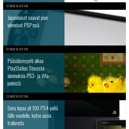
12 VUOTTA SITTEN
Japanilaiset saavat pian
viimeiset PSP:nsä
12 VUOTTA SITTEN
Pääsiäismyynti alkaa
PlayStation Storessa -
alennuksia PS3- ja Vita-
peleistä
13 VUOTTA SITTEN
Sony lupaa yli 100 PS4-peliä
tälle vuodelle, katso uusia
trailereita