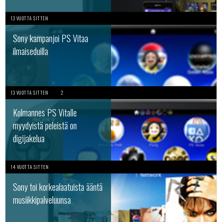
13 VUOTTA SITTEN
Sony kampanjoi PS Vitaa
ilmaiseduilla
13 VUOTTA SITTEN
2
Kolmannes PS Vitalle
myydyistä peleistä on
digijakelua
14 VUOTTA SITTEN
Sony toi korkealaatuista ääntä
musiikkipalveluunsa