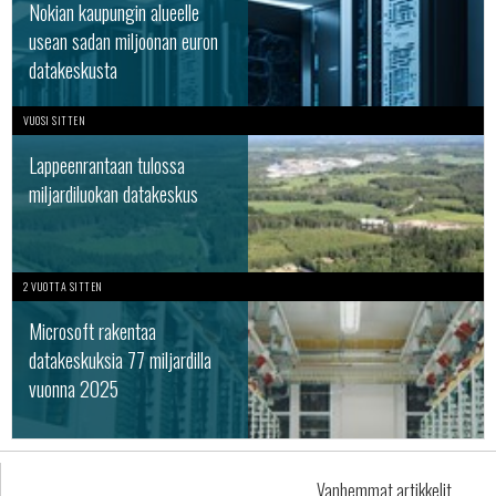
Nokian kaupungin alueelle
usean sadan miljoonan euron
datakeskusta
VUOSI SITTEN
Lappeenrantaan tulossa
miljardiluokan datakeskus
2 VUOTTA SITTEN
Microsoft rakentaa
datakeskuksia 77 miljardilla
vuonna 2025
Vanhemmat artikkelit