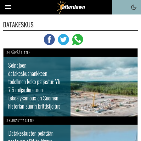
DATAKESKUS
24 PÄIVÄÄ SITTEN
Seinäjoen
datakeskushankkeen
todellinen koko paljastui: Yli
7,5 miljardin euron
tekoälykampus on Suomen
historian suurin brittisijoitus
2 KUUKAUTTA SITTEN
Datakeskusten pelätään