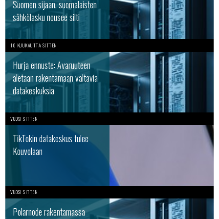
Suomen sijaan, suomalaisten
sähkölasku nousee silti
10 KUUKAUTTA SITTEN
Hurja ennuste: Avaruuteen
aletaan rakentamaan valtavia
datakeskuksia
VUOSI SITTEN
TikTokin datakeskus tulee
Kouvolaan
VUOSI SITTEN
Polarnode rakentamassa