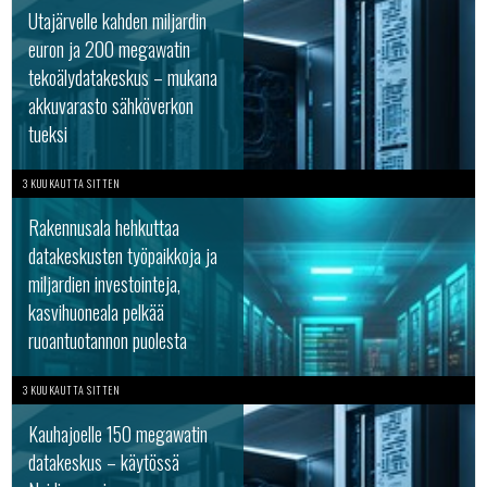
Utajärvelle kahden miljardin
euron ja 200 megawatin
tekoälydatakeskus – mukana
akkuvarasto sähköverkon
tueksi
3 KUUKAUTTA SITTEN
Rakennusala hehkuttaa
datakeskusten työpaikkoja ja
miljardien investointeja,
kasvihuoneala pelkää
ruoantuotannon puolesta
3 KUUKAUTTA SITTEN
Kauhajoelle 150 megawatin
datakeskus – käytössä