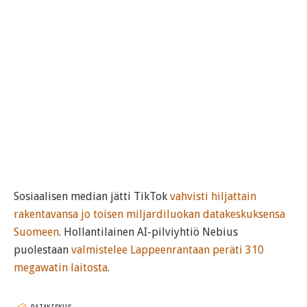
Sosiaalisen median jätti TikTok
vahvisti hiljattain
rakentavansa jo toisen miljardiluokan datakeskuksensa
Suomeen
. Hollantilainen AI-pilviyhtiö Nebius
puolestaan
valmistelee Lappeenrantaan peräti 310
megawatin laitosta
.