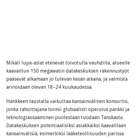
Mikäli lupa-asiat etenevät toivotulla vauhdilla, alueelle
kaavaillun 150 megawatin datakeskuksen rakennustyöt
pääsevät alkamaan jo tulevan kesän aikana, ja valmista
arvioidaan olevan 18–24 kuukaudessa.
Hankkeen taustalla vaikuttaa kansainvälinen konsortio,
jonka rahoittajana toimii globaalisti operoiva pankki ja
teknologiaosaaminen puolestaan tuodaan Tanskasta.
Datakeskuksen potentiaalisiksi asiakkaiksi kaavaillaan
kansainvälisiä, esimerkiksi lääketeollisuuden parissa