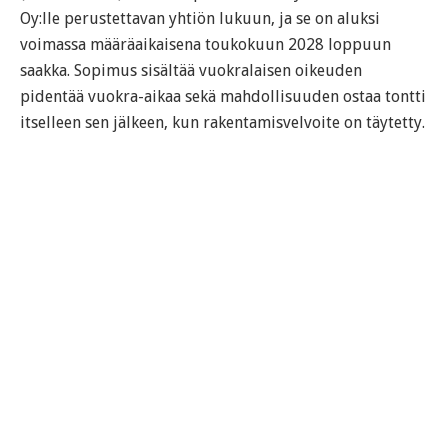
Oy:lle perustettavan yhtiön lukuun, ja se on aluksi
voimassa määräaikaisena toukokuun 2028 loppuun
saakka. Sopimus sisältää vuokralaisen oikeuden
pidentää vuokra-aikaa sekä mahdollisuuden ostaa tontti
itselleen sen jälkeen, kun rakentamisvelvoite on täytetty.