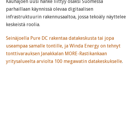
Kauhajoen uusi hanke liittyy osaksi Suomessa
parhaillaan käynnissä olevaa digitaalisen
infrastruktuurin rakennusaaltoa, jossa tekoäly näyttelee
keskeistä roolia.
Seinäjoella Pure DC rakentaa datakeskusta tai jopa
useampaa samalle tontille, ja Winda Energy on tehnyt
tonttivarauksen Janakkalan MORE-Rastikankaan
yritysalueelta arviolta 100 megawatin datakeskukselle
.