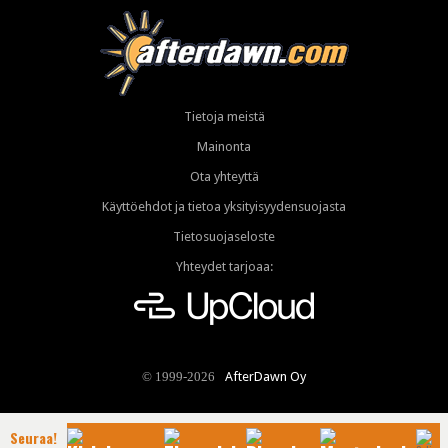
Tietoja meistä
Mainonta
Ota yhteyttä
Käyttöehdot ja tietoa yksityisyydensuojasta
Tietosuojaseloste
Yhteydet tarjoaa:
AfterDawn Oy
© 1999-2026
Seuraa!