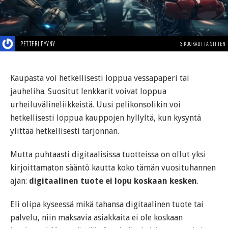
PETTERI PYYNY
3 KUUKAUTTA SITTEN
Kaupasta voi hetkellisesti loppua vessapaperi tai
jauheliha. Suositut lenkkarit voivat loppua
urheiluvälineliikkeistä. Uusi pelikonsolikin voi
hetkellisesti loppua kauppojen hyllyltä, kun kysyntä
ylittää hetkellisesti tarjonnan.
Mutta puhtaasti digitaalisissa tuotteissa on ollut yksi
kirjoittamaton sääntö kautta koko tämän vuosituhannen
ajan:
digitaalinen tuote ei lopu koskaan kesken
.
Eli olipa kyseessä mikä tahansa digitaalinen tuote tai
palvelu, niin maksavia asiakkaita ei ole koskaan