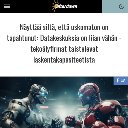
Näyttää siltä, että uskomaton on
tapahtunut: Datakeskuksia on liian vähän -
tekoälyfirmat taistelevat
laskentakapasiteetista
JAA