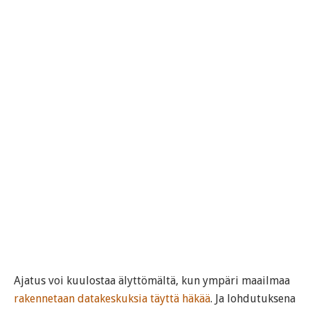
Ajatus voi kuulostaa älyttömältä, kun ympäri maailmaa
rakennetaan datakeskuksia täyttä häkää
. Ja lohdutuksena