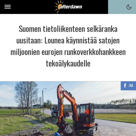
Suomen tietoliikenteen selkäranka
uusitaan: Lounea käynnistää satojen
miljoonien eurojen runkoverkkohankkeen
tekoälykaudelle
JAA