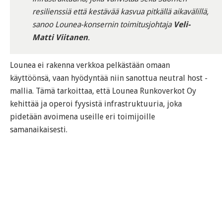
resilienssiä että kestävää kasvua pitkällä aikavälillä,
sanoo Lounea-konsernin toimitusjohtaja
Veli-
Matti Viitanen
.
Lounea ei rakenna verkkoa pelkästään omaan
käyttöönsä, vaan hyödyntää niin sanottua neutral host -
mallia. Tämä tarkoittaa, että Lounea Runkoverkot Oy
kehittää ja operoi fyysistä infrastruktuuria, joka
pidetään avoimena useille eri toimijoille
samanaikaisesti.