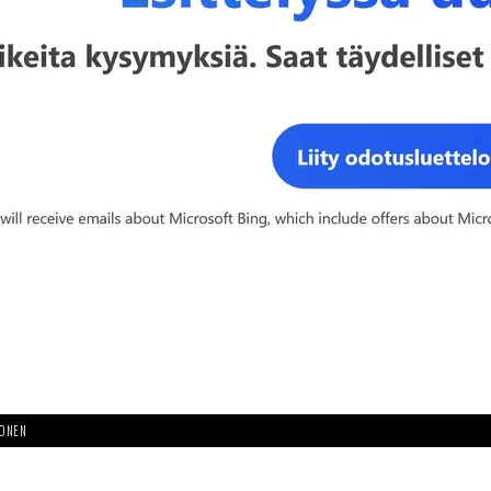
HONEN