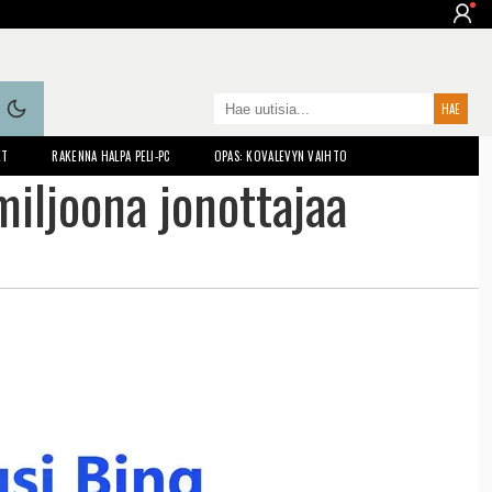
ET
RAKENNA HALPA PELI-PC
OPAS: KOVALEVYN VAIHTO
 miljoona jonottajaa