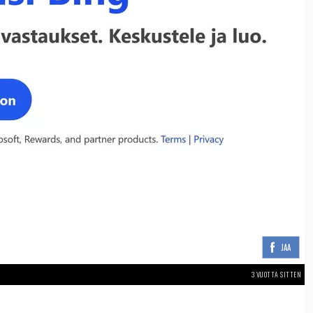
JAA
3 VUOTTA SITTEN