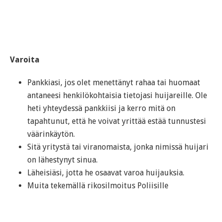
Varoita
Pankkiasi, jos olet menettänyt rahaa tai huomaat
antaneesi henkilökohtaisia tietojasi huijareille. Ole
heti yhteydessä pankkiisi ja kerro mitä on
tapahtunut, että he voivat yrittää estää tunnustesi
väärinkäytön.
Sitä yritystä tai viranomaista, jonka nimissä huijari
on lähestynyt sinua.
Läheisiäsi, jotta he osaavat varoa huijauksia.
Muita tekemällä rikosilmoitus Poliisille