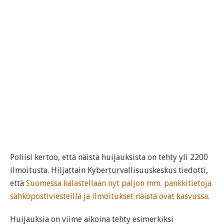
Poliisi kertoo, että näistä huijauksista on tehty yli 2200
ilmoitusta. Hiljattain Kyberturvallisuuskeskus tiedotti,
että
Suomessa kalastellaan nyt paljon mm. pankkitietoja
sähköpostiviesteillä ja ilmoitukset näistä ovat kasvussa
.
Huijauksia on viime aikoina tehty esimerkiksi