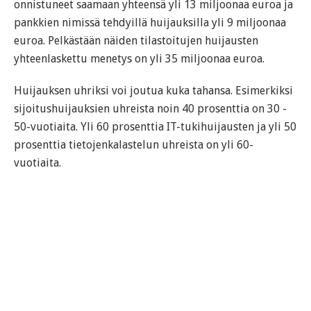
onnistuneet saamaan yhteensä yli 13 miljoonaa euroa ja
pankkien nimissä tehdyillä huijauksilla yli 9 miljoonaa
euroa. Pelkästään näiden tilastoitujen huijausten
yhteenlaskettu menetys on yli 35 miljoonaa euroa.
Huijauksen uhriksi voi joutua kuka tahansa. Esimerkiksi
sijoitushuijauksien uhreista noin 40 prosenttia on 30 -
50-vuotiaita. Yli 60 prosenttia IT-tukihuijausten ja yli 50
prosenttia tietojenkalastelun uhreista on yli 60-
vuotiaita.