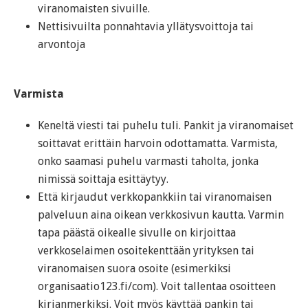
viranomaisten sivuille.
Nettisivuilta ponnahtavia yllätysvoittoja tai
arvontoja
Varmista
Keneltä viesti tai puhelu tuli. Pankit ja viranomaiset
soittavat erittäin harvoin odottamatta. Varmista,
onko saamasi puhelu varmasti taholta, jonka
nimissä soittaja esittäytyy.
Että kirjaudut verkkopankkiin tai viranomaisen
palveluun aina oikean verkkosivun kautta. Varmin
tapa päästä oikealle sivulle on kirjoittaa
verkkoselaimen osoitekenttään yrityksen tai
viranomaisen suora osoite (esimerkiksi
organisaatio123.fi/com). Voit tallentaa osoitteen
kirjanmerkiksi. Voit myös käyttää pankin tai