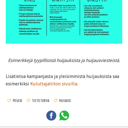
Esimerkkejä tyypillisistä huijauksista ja huijausviesteistä.
Lisätietoa kampanjasta ja yleisimmistä huijauksista saa
esimerkiksi
Kuluttajaliiton sivuilta
.
POLIISI
TIETOTURVA
HUIJAUS