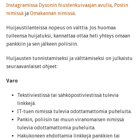
Instagramissa Dysonin hiustenkuivaajan avulla
,
Postin
nimissä
ja
Omakannan nimissä
.
Huijaustilanteissa nopeus on valttia. Jos huomaa
tulleensa huijatuksi, kannattaa ottaa heti yhteys omaan
pankkiin ja sen jälkeen poliisiin.
Huijausten tunnistamiseksi ja välttämiseksi on julkaistu
seuraavanlaiset ohjeet:
Varo
Tekstiviestissä tai sähköpostiviestissä tulevia
linkkejä.
IT-tuen nimissä tulevia odottamattomia puheluita.
Pankin, poliisin tai muun viranomaisen nimissä
tulevia odottamattomia puheluita.
Hakukoneen ehdottamia linkkejä pankkien tai