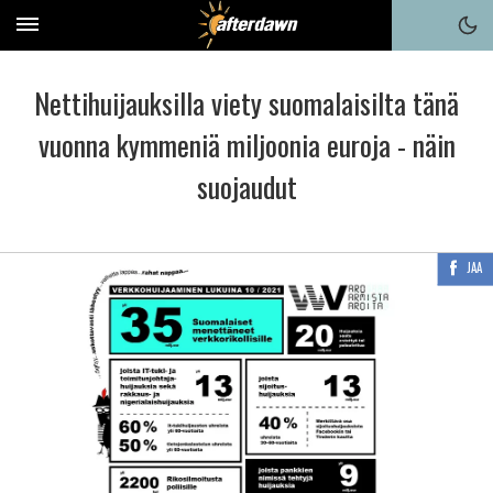
Nettihuijauksilla viety suomalaisilta tänä
vuonna kymmeniä miljoonia euroja - näin
suojaudut
JAA