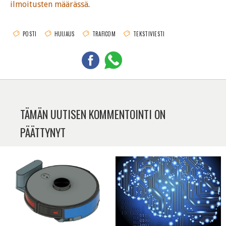
ilmoitusten määrässä
.
POSTI
HUIJAUS
TRAFICOM
TEKSTIVIESTI
TÄMÄN UUTISEN KOMMENTOINTI ON
PÄÄTTYNYT