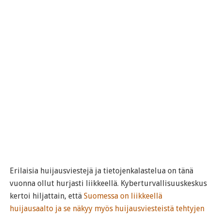
Erilaisia huijausviestejä ja tietojenkalastelua on tänä
vuonna ollut hurjasti liikkeellä. Kyberturvallisuuskeskus
kertoi hiljattain, että
Suomessa on liikkeellä
huijausaalto ja se näkyy myös huijausviesteistä tehtyjen