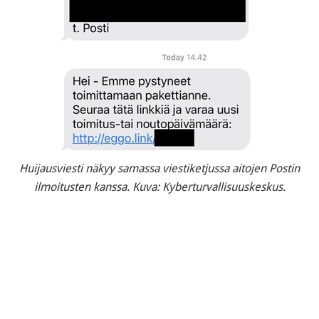
Huijausviesti näkyy samassa viestiketjussa aitojen Postin
ilmoitusten kanssa. Kuva: Kyberturvallisuuskeskus.