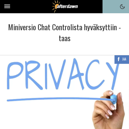
Miniversio Chat Controlista hyväksyttiin -
taas
JAA