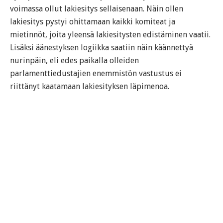
voimassa ollut lakiesitys sellaisenaan. Näin ollen
lakiesitys pystyi ohittamaan kaikki komiteat ja
mietinnöt, joita yleensä lakiesitysten edistäminen vaatii.
Lisäksi äänestyksen logiikka saatiin näin käännettyä
nurinpäin, eli edes paikalla olleiden
parlamenttiedustajien enemmistön vastustus ei
riittänyt kaatamaan lakiesityksen läpimenoa.