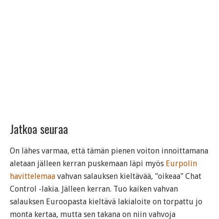
Jatkoa seuraa
On lähes varmaa, että tämän pienen voiton innoittamana
aletaan jälleen kerran puskemaan läpi myös
Eurpolin
havittelemaa
vahvan salauksen kieltävää, "oikeaa" Chat
Control -lakia. Jälleen kerran. Tuo kaiken vahvan
salauksen Euroopasta kieltävä lakialoite on torpattu jo
monta kertaa, mutta sen takana on niin vahvoja