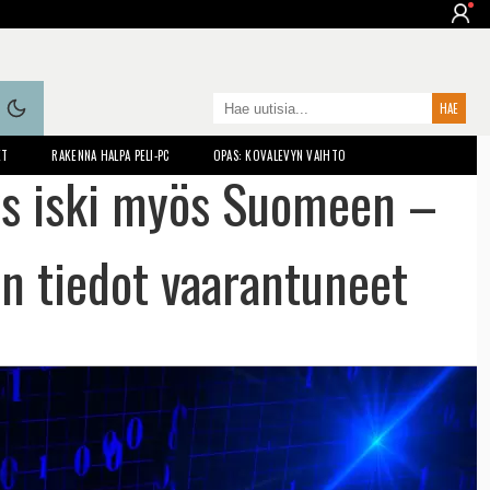
ET
RAKENNA HALPA PELI-PC
OPAS: KOVALEVYN VAIHTO
ys iski myös Suomeen –
n tiedot vaarantuneet