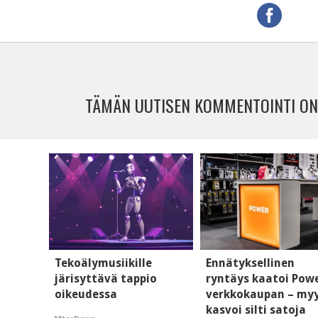
TÄMÄN UUTISEN KOMMENTOINTI ON
Tekoälymusiikille
Ennätyksellinen
järisyttävä tappio
ryntäys kaatoi Pow
oikeudessa
verkkokaupan – my
kasvoi silti satoja