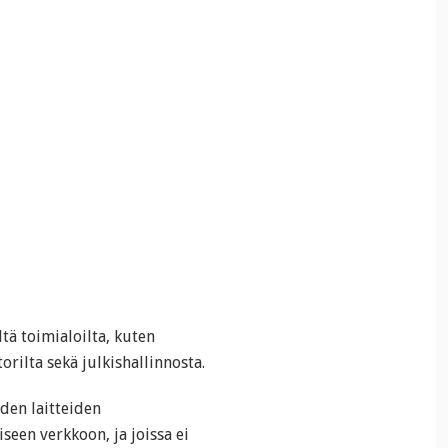
ltä toimialoilta, kuten
orilta sekä julkishallinnosta.
iden laitteiden
iseen verkkoon, ja joissa ei