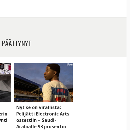
 PÄÄTTYNYT
Nyt se on virallista:
erin
Pelijätti Electronic Arts
ynti
ostettiin – Saudi-
Arabialle 93 prosentin