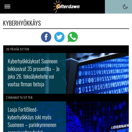
KYBERHYÖKKÄYS
30 PÄIVÄÄ SITTEN
Kyberhyökkäykset Suomeen
loikkasivat 35 prosenttia – Jo
joka 26. tekoälykehote voi
vuotaa firman tietoja
2 KUUKAUTTA SITTEN
Laaja FortiBleed-
kyberhyökkäys iski myös
Suomeen – parinkymmenen