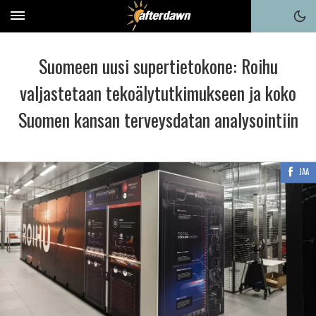
Suomeen uusi supertietokone: Roihu
valjastetaan tekoälytutkimukseen ja koko
Suomen kansan terveysdatan analysointiin
JAA