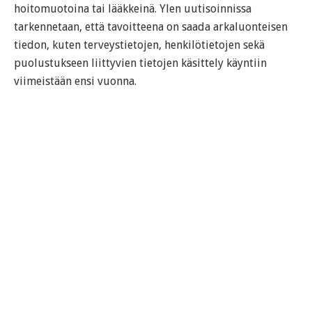
hoitomuotoina tai lääkkeinä. Ylen uutisoinnissa
tarkennetaan, että tavoitteena on saada arkaluonteisen
tiedon, kuten terveystietojen, henkilötietojen sekä
puolustukseen liittyvien tietojen käsittely käyntiin
viimeistään ensi vuonna.