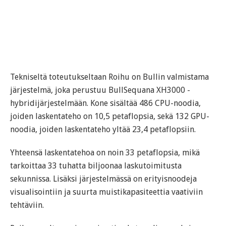
Tekniseltä toteutukseltaan Roihu on Bullin valmistama
järjestelmä, joka perustuu BullSequana XH3000 -
hybridijärjestelmään. Kone sisältää 486 CPU-noodia,
joiden laskentateho on 10,5 petaflopsia, sekä 132 GPU-
noodia, joiden laskentateho yltää 23,4 petaflopsiin.
Yhteensä laskentatehoa on noin 33 petaflopsia, mikä
tarkoittaa 33 tuhatta biljoonaa laskutoimitusta
sekunnissa. Lisäksi järjestelmässä on erityisnoodeja
visualisointiin ja suurta muistikapasiteettia vaativiin
tehtäviin.