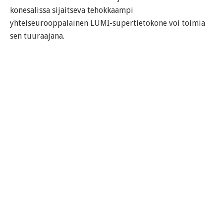
konesalissa sijaitseva tehokkaampi
yhteiseurooppalainen LUMI-supertietokone voi toimia
sen tuuraajana.