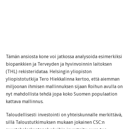
Tämän ansiosta kone voi jatkossa analysoida esimerkiksi
biopankkien ja Terveyden ja hyvinvoinnin laitoksen
(THL) rekisteridataa. Helsingin yliopiston
yliopistotutkija Tero Hiekkalinna kertoo, että aiemman
miljoonan ihmisen mallinnuksen sijaan Roihun avulla on
nyt mahdollista tehdä jopa koko Suomen populaation
kattava mallinnus.
Taloudellisesti investointi on yhteiskunnalle merkittävä,
sillä Taloustutkimuksen mukaan jokainen CSC:n