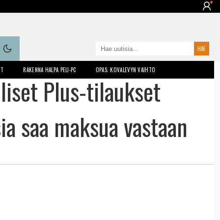
ET
RAKENNA HALPA PELI-PC
OPAS: KOVALEVYN VAIHTO
iset Plus-tilaukset
sia saa maksua vastaan