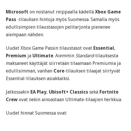
Microsoft
on nostanut reippaalla kädellä
Xbox Game
Pass
-tilauksen hintoja myös Suomessa. Samalla myös
edullisimpien tilaustasojen pelitarjonta pienenee
aiempaan nähden.
Uudet Xbox Game Passin tilaustasot ovat
Essential
,
Premium
ja
Ultimate
. Aiemmin
Standard
-tilauksesta
maksaneet käyttäjät siirretään tilaamaan Premiumia ja
edullisimman, vanhan
Core
-tilauksen tilaajat siirtyvät
Essential-tilauksen asiakkaiksi.
Jatkossakin
EA Play
,
Ubisoft+ Classics
sekä
Fortnite
Crew
ovat nekin ainoastaan Ultimate-tilaajien herkkua.
Uudet hinnat Suomessa ovat: