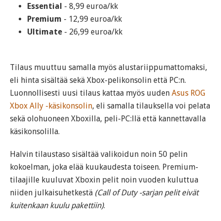
Essential
- 8,99 euroa/kk
Premium
- 12,99 euroa/kk
Ultimate
- 26,99 euroa/kk
Tilaus muuttuu samalla myös alustariippumattomaksi,
eli hinta sisältää sekä Xbox-pelikonsolin että PC:n.
Luonnollisesti uusi tilaus kattaa myös uuden
Asus ROG
Xbox Ally -käsikonsolin
, eli samalla tilauksella voi pelata
sekä olohuoneen Xboxilla, peli-PC:llä että kannettavalla
käsikonsolilla.
Halvin tilaustaso sisältää valikoidun noin 50 pelin
kokoelman, joka elää kuukaudesta toiseen. Premium-
tilaajille kuuluvat Xboxin pelit noin vuoden kuluttua
niiden julkaisuhetkestä
(Call of Duty -sarjan pelit eivät
kuitenkaan kuulu pakettiin)
.