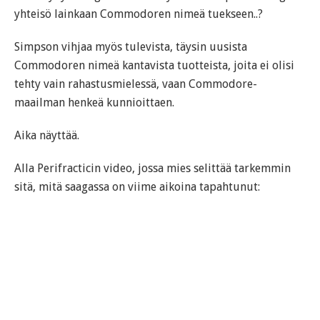
yhteisö lainkaan Commodoren nimeä tuekseen..?
Simpson vihjaa myös tulevista, täysin uusista
Commodoren nimeä kantavista tuotteista, joita ei olisi
tehty vain rahastusmielessä, vaan Commodore-
maailman henkeä kunnioittaen.
Aika näyttää.
Alla Perifracticin video, jossa mies selittää tarkemmin
sitä, mitä saagassa on viime aikoina tapahtunut: