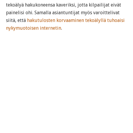
tekoälyä hakukoneensa kaveriksi, jotta kilpailijat eivät
painelisi ohi. Samalla asiantuntijat myös varoittelivat
siitä, että
hakutulosten korvaaminen tekoälyllä tuhoaisi
nykymuotoisen internetin
.