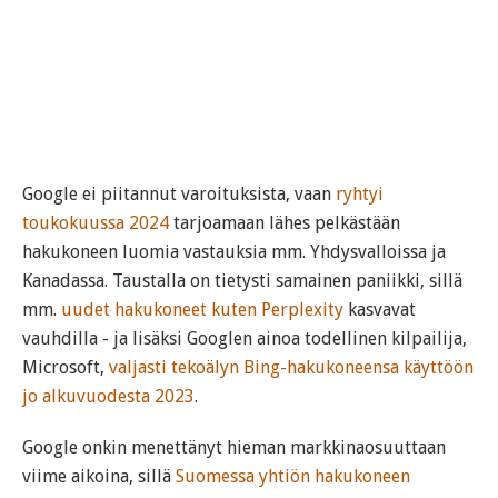
Google ei piitannut varoituksista, vaan
ryhtyi
toukokuussa 2024
tarjoamaan lähes pelkästään
hakukoneen luomia vastauksia mm. Yhdysvalloissa ja
Kanadassa. Taustalla on tietysti samainen paniikki, sillä
mm.
uudet hakukoneet kuten Perplexity
kasvavat
vauhdilla - ja lisäksi Googlen ainoa todellinen kilpailija,
Microsoft,
valjasti tekoälyn Bing-hakukoneensa käyttöön
jo alkuvuodesta 2023
.
Google onkin menettänyt hieman markkinaosuuttaan
viime aikoina, sillä
Suomessa yhtiön hakukoneen