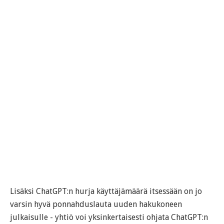
Lisäksi ChatGPT:n hurja käyttäjämäärä itsessään on jo
varsin hyvä ponnahduslauta uuden hakukoneen
julkaisulle - yhtiö voi yksinkertaisesti ohjata ChatGPT:n