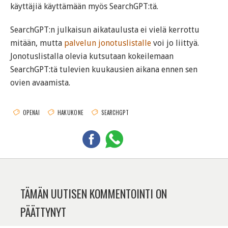
käyttäjiä käyttämään myös SearchGPT:tä.
SearchGPT:n julkaisun aikataulusta ei vielä kerrottu
mitään, mutta
palvelun jonotuslistalle
voi jo liittyä.
Jonotuslistalla olevia kutsutaan kokeilemaan
SearchGPT:tä tulevien kuukausien aikana ennen sen
ovien avaamista.
OPENAI
HAKUKONE
SEARCHGPT
TÄMÄN UUTISEN KOMMENTOINTI ON
PÄÄTTYNYT