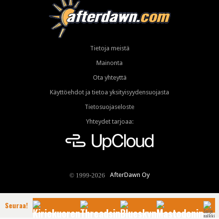
Tietoja meistä
Mainonta
Ota yhteyttä
Käyttöehdot ja tietoa yksityisyydensuojasta
Tietosuojaseloste
Yhteydet tarjoaa:
AfterDawn Oy
© 1999-2026
Seuraa!