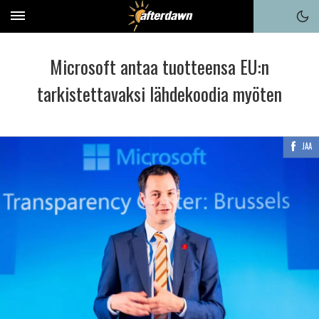
Microsoft antaa tuotteensa EU:n
tarkistettavaksi lähdekoodia myöten
JAA