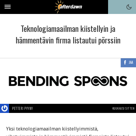
Teknologiamaailman kiistellyin ja
hämmentävin firma listautui pörssiin
JAA
PETTERI PYYNY
KUUKAUSI SITTEN
Yksi teknologiamaailman kiistellyimmistä,