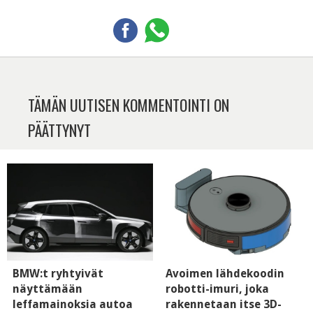
TÄMÄN UUTISEN KOMMENTOINTI ON
PÄÄTTYNYT
BMW:t ryhtyivät
Avoimen lähdekoodin
näyttämään
robotti-imuri, joka
leffamainoksia autoa
rakennetaan itse 3D-