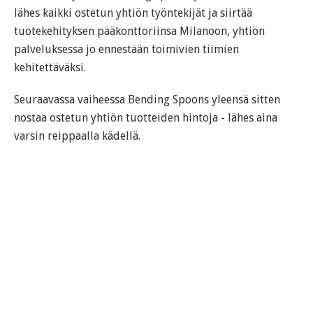
lähes kaikki ostetun yhtiön työntekijät ja siirtää
tuotekehityksen pääkonttoriinsa Milanoon, yhtiön
palveluksessa jo ennestään toimivien tiimien
kehitettäväksi.
Seuraavassa vaiheessa Bending Spoons yleensä sitten
nostaa ostetun yhtiön tuotteiden hintoja - lähes aina
varsin reippaalla kädellä.