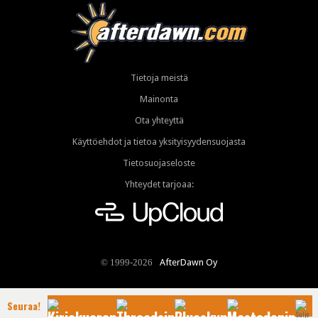
Tietoja meistä
Mainonta
Ota yhteyttä
Käyttöehdot ja tietoa yksityisyydensuojasta
Tietosuojaseloste
Yhteydet tarjoaa:
AfterDawn Oy
© 1999-2026
Seuraa!