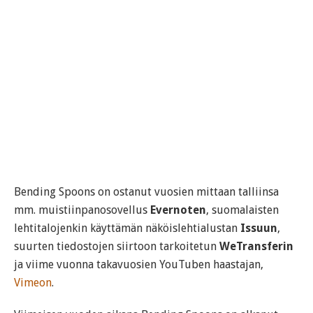
Bending Spoons on ostanut vuosien mittaan talliinsa
mm. muistiinpanosovellus
Evernoten
, suomalaisten
lehtitalojenkin käyttämän näköislehtialustan
Issuun
,
suurten tiedostojen siirtoon tarkoitetun
WeTransferin
ja viime vuonna takavuosien YouTuben haastajan,
Vimeon
.