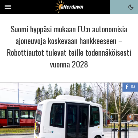
Suomi hyppäsi mukaan EU:n autonomisia
ajoneuvoja koskevaan hankkeeseen –
Robottiautot tulevat teille todennäköisesti
vuonna 2028
JAA