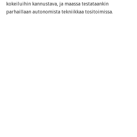
kokeiluihin kannustava, ja maassa testataankin
parhaillaan autonomista tekniikkaa tositoimissa.