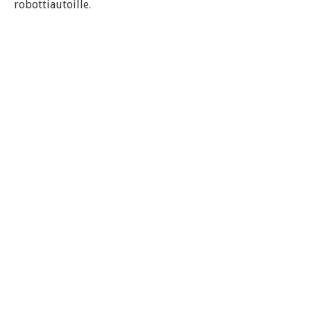
robottiautoille.