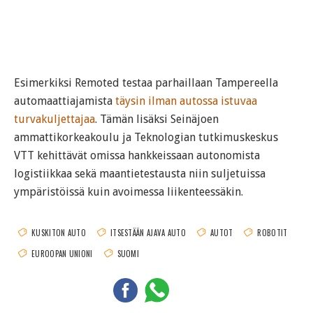
Esimerkiksi Remoted testaa parhaillaan Tampereella
automaattiajamista
täysin ilman autossa istuvaa
turvakuljettajaa
. Tämän lisäksi Seinäjoen
ammattikorkeakoulu ja Teknologian tutkimuskeskus
VTT kehittävät omissa hankkeissaan autonomista
logistiikkaa sekä maantietestausta niin suljetuissa
ympäristöissä kuin avoimessa liikenteessäkin.
KUSKITON AUTO
ITSESTÄÄN AJAVA AUTO
AUTOT
ROBOTIT
EUROOPAN UNIONI
SUOMI