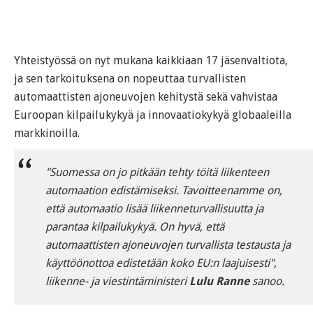
Yhteistyössä on nyt mukana kaikkiaan 17 jäsenvaltiota,
ja sen tarkoituksena on nopeuttaa turvallisten
automaattisten ajoneuvojen kehitystä sekä vahvistaa
Euroopan kilpailukykyä ja innovaatiokykyä globaaleilla
markkinoilla.
"Suomessa on jo pitkään tehty töitä liikenteen
automaation edistämiseksi. Tavoitteenamme on,
että automaatio lisää liikenneturvallisuutta ja
parantaa kilpailukykyä. On hyvä, että
automaattisten ajoneuvojen turvallista testausta ja
käyttöönottoa edistetään koko EU:n laajuisesti",
liikenne- ja viestintäministeri
Lulu Ranne
sanoo.