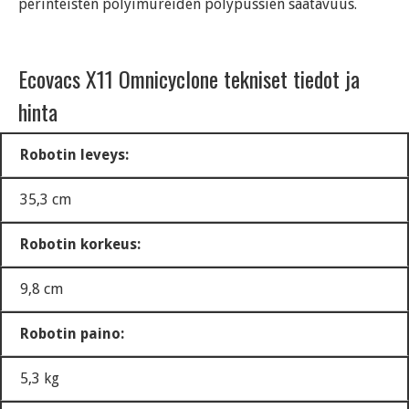
perinteisten pölyimureiden pölypussien saatavuus.
Ecovacs X11 Omnicyclone tekniset tiedot ja
hinta
Robotin leveys:
35,3 cm
Robotin korkeus:
9,8 cm
Robotin paino:
5,3 kg