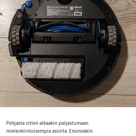
Pohjasta sitten alkaakin paljastumaan
mielenkiintoisempia asioita. Ensinnäkin