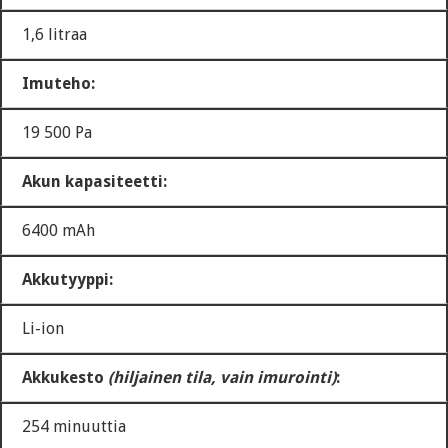
1,6 litraa
Imuteho:
19 500 Pa
Akun kapasiteetti:
6400 mAh
Akkutyyppi:
Li-ion
Akkukesto
(hiljainen tila, vain imurointi)
:
254 minuuttia