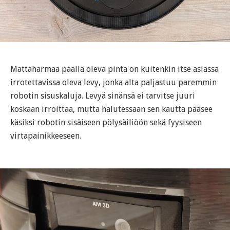
Mattaharmaa päällä oleva pinta on kuitenkin itse asiassa
irrotettavissa oleva levy, jonka alta paljastuu paremmin
robotin sisuskaluja. Levyä sinänsä ei tarvitse juuri
koskaan irroittaa, mutta halutessaan sen kautta pääsee
käsiksi robotin sisäiseen pölysäiliöön sekä fyysiseen
virtapainikkeeseen.