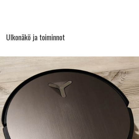
Ulkonäkö ja toiminnot