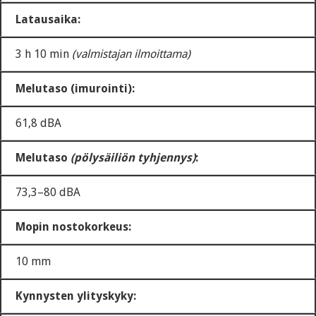
Latausaika:
3 h 10 min
(valmistajan ilmoittama)
Melutaso (imurointi):
61,8 dBA
Melutaso
(pölysäiliön tyhjennys)
:
73,3–80 dBA
Mopin nostokorkeus:
10 mm
Kynnysten ylityskyky: