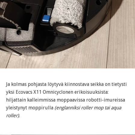
Ja kolmas pohjasta löytyvä kiinnostava seikka on tietysti
yksi Ecovacs X11 Omnicyclonen erikoisuuksista:
hiljattain kalleimmissa moppaavissa robotti-imureissa
yleistynyt moppirulla
(englanniksi roller mop tai aqua
roller)
.