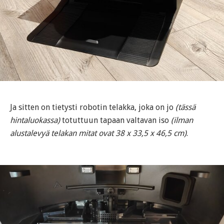
Ja sitten on tietysti robotin telakka, joka on jo
(tässä
hintaluokassa)
totuttuun tapaan valtavan iso
(ilman
alustalevyä telakan mitat ovat 38 x 33,5 x 46,5 cm)
.