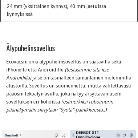
24 mm (yksittäinen kynnys), 40 mm jaetuissa
kynnyksissä
Älypuhelinsovellus
Ecovacsin oma älypuhelinsovellus on saatavilla sekä
iPhonelle että Androidille
(testasimme sitä itse
Androidilla)
ja se on täsmälleen samanlainen molemmilla
alustoilla. Sovellus on suomennettu, mutta valitettavasti
pääosin tekoälyn avulla, joka näkyy ärsyttävän usein
sovelluksen eri kohdissa
(esimerkiksi roboimurin
päänäkymään siirrytään "Syötä"-painikkeesta..)
.