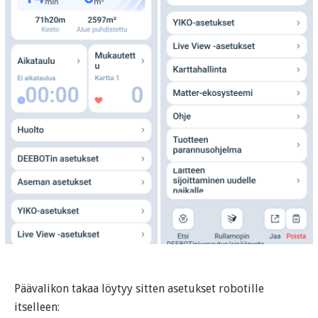
Päävalikon takaa löytyy sitten asetukset robotille
itselleen: