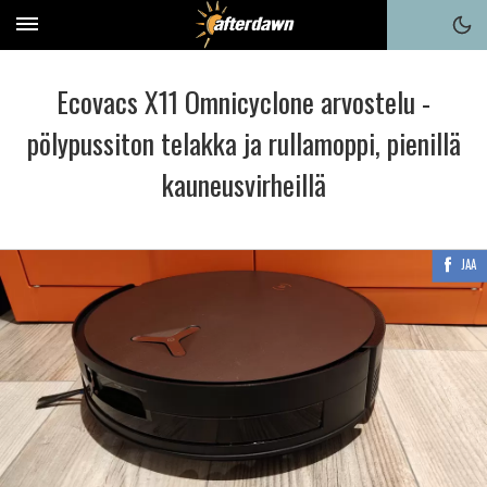
Ecovacs X11 Omnicyclone arvostelu -
pölypussiton telakka ja rullamoppi, pienillä
kauneusvirheillä
JAA