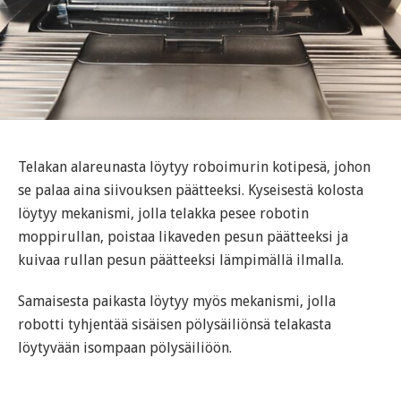
Telakan alareunasta löytyy roboimurin kotipesä, johon
se palaa aina siivouksen päätteeksi. Kyseisestä kolosta
löytyy mekanismi, jolla telakka pesee robotin
moppirullan, poistaa likaveden pesun päätteeksi ja
kuivaa rullan pesun päätteeksi lämpimällä ilmalla.
Samaisesta paikasta löytyy myös mekanismi, jolla
robotti tyhjentää sisäisen pölysäiliönsä telakasta
löytyvään isompaan pölysäiliöön.