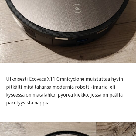
Ulkoisesti Ecovacs X11 Omnicyclone muistuttaa hyvin
pitkälti mitä tahansa modernia robotti-imuria, eli
kyseessä on matalahko, pyöreä kiekko, jossa on päällä
pari fyysistä nappia.