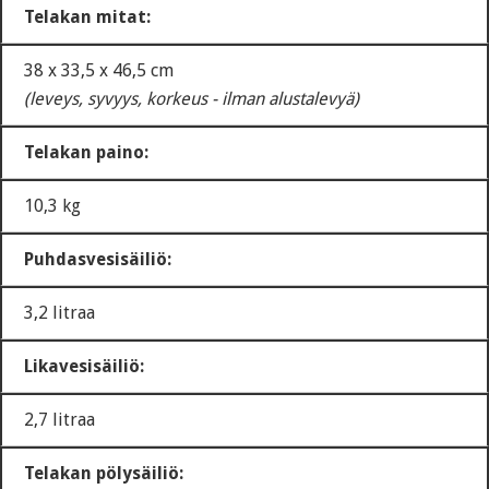
Telakan mitat:
38 x 33,5 x 46,5 cm
(leveys, syvyys, korkeus - ilman alustalevyä)
Telakan paino:
10,3 kg
Puhdasvesisäiliö:
3,2 litraa
Likavesisäiliö:
2,7 litraa
Telakan pölysäiliö: