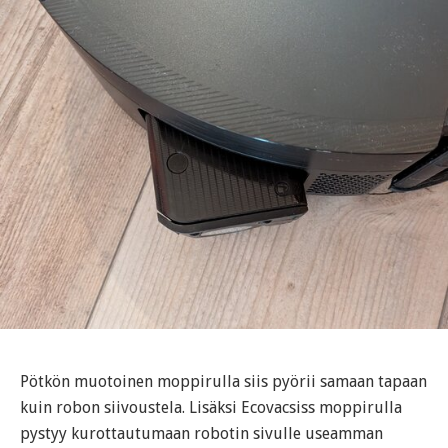
Pötkön muotoinen moppirulla siis pyörii samaan tapaan
kuin robon siivoustela. Lisäksi Ecovacsiss moppirulla
pystyy kurottautumaan robotin sivulle useamman