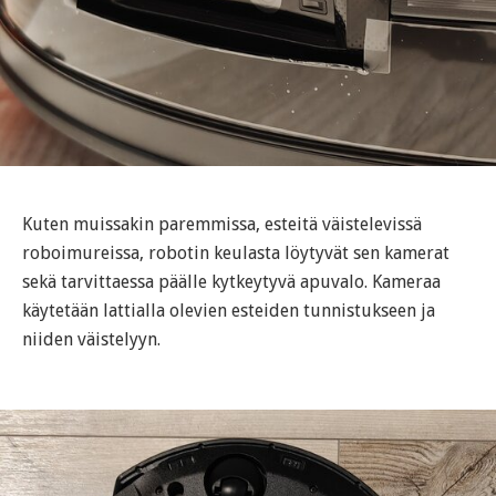
Kuten muissakin paremmissa, esteitä väistelevissä
roboimureissa, robotin keulasta löytyvät sen kamerat
sekä tarvittaessa päälle kytkeytyvä apuvalo. Kameraa
käytetään lattialla olevien esteiden tunnistukseen ja
niiden väistelyyn.