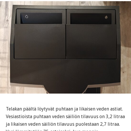
Telakan päältä löytyvät puhtaan ja likaisen veden astiat.
Vesiastioista puhtaan veden säiliön tilavuus on 3,2 litraa
ja likaisen veden säiliön tilavuus puolestaan 2,7 litraa.