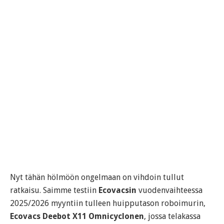
Nyt tähän hölmöön ongelmaan on vihdoin tullut
ratkaisu. Saimme testiin
Ecovacsin
vuodenvaihteessa
2025/2026 myyntiin tulleen huipputason roboimurin,
Ecovacs Deebot X11 Omnicyclonen
, jossa telakassa