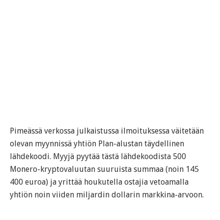
Pimeässä verkossa julkaistussa ilmoituksessa väitetään
olevan myynnissä yhtiön Plan-alustan täydellinen
lähdekoodi. Myyjä pyytää tästä lähdekoodista 500
Monero-kryptovaluutan suuruista summaa (noin 145
400 euroa) ja yrittää houkutella ostajia vetoamalla
yhtiön noin viiden miljardin dollarin markkina-arvoon.