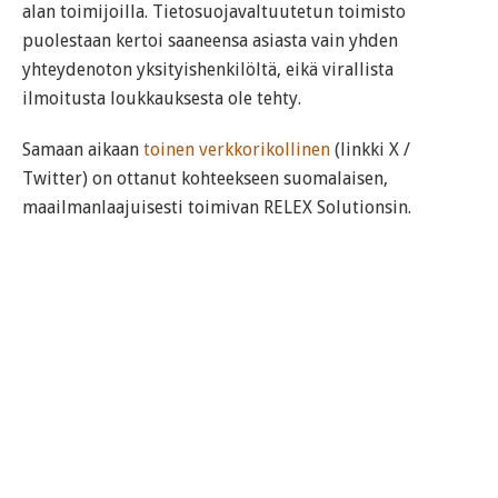
alan toimijoilla. Tietosuojavaltuutetun toimisto
puolestaan kertoi saaneensa asiasta vain yhden
yhteydenoton yksityishenkilöltä, eikä virallista
ilmoitusta loukkauksesta ole tehty.
Samaan aikaan
toinen verkkorikollinen
(linkki X /
Twitter) on ottanut kohteekseen suomalaisen,
maailmanlaajuisesti toimivan RELEX Solutionsin.