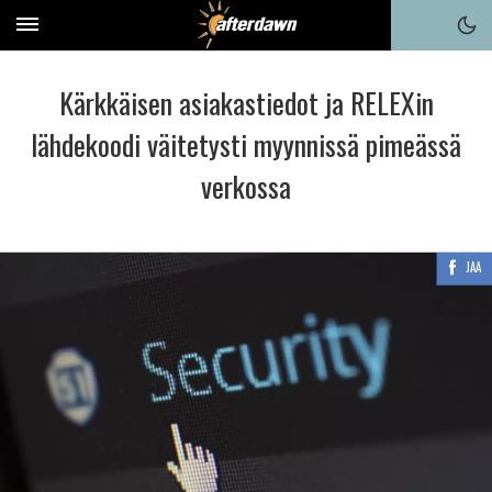
Kärkkäisen asiakastiedot ja RELEXin
lähdekoodi väitetysti myynnissä pimeässä
verkossa
JAA