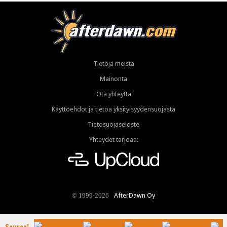
Tietoja meistä
Mainonta
Ota yhteyttä
Käyttöehdot ja tietoa yksityisyydensuojasta
Tietosuojaseloste
Yhteydet tarjoaa:
AfterDawn Oy
© 1999-2026
Seuraa!