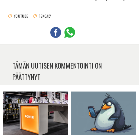
YOUTUBE
TEKOÄLY
TÄMÄN UUTISEN KOMMENTOINTI ON
PÄÄTTYNYT