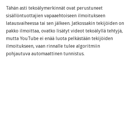
Tähän asti tekoälymerkinnät ovat perustuneet
sisällöntuottajien vapaaehtoiseen ilmoitukseen
latausvaiheessa tai sen jälkeen. Jatkossakin tekijöiden on
pakko ilmoittaa, ovatko lisätyt videot tekoälyllä tehtyjä,
mutta YouTube ei enää luota pelkästään tekijöiden
ilmoitukseen, vaan rinnalle tulee algoritmiin
pohjautuva automaattinen tunnistus.