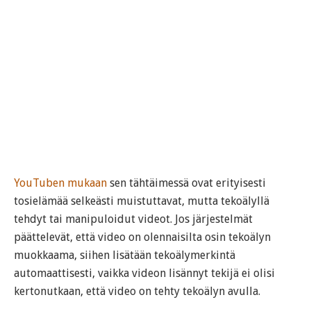
YouTuben mukaan
sen tähtäimessä ovat erityisesti
tosielämää selkeästi muistuttavat, mutta tekoälyllä
tehdyt tai manipuloidut videot. Jos järjestelmät
päättelevät, että video on olennaisilta osin tekoälyn
muokkaama, siihen lisätään tekoälymerkintä
automaattisesti, vaikka videon lisännyt tekijä ei olisi
kertonutkaan, että video on tehty tekoälyn avulla.