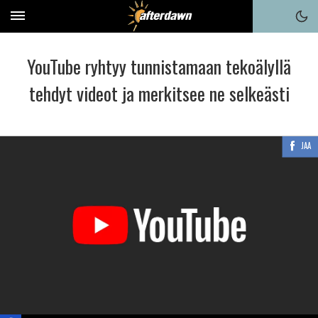
YouTube ryhtyy tunnistamaan tekoälyllä
tehdyt videot ja merkitsee ne selkeästi
JAA