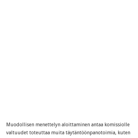
Muodollisen menettelyn aloittaminen antaa komissiolle
valtuudet toteuttaa muita täytäntöönpanotoimia, kuten