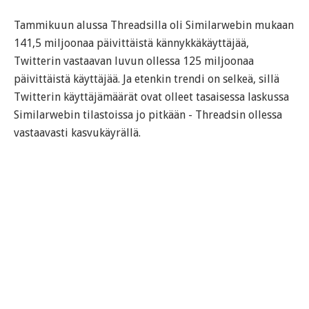
Tammikuun alussa Threadsilla oli Similarwebin mukaan
141,5 miljoonaa päivittäistä kännykkäkäyttäjää,
Twitterin vastaavan luvun ollessa 125 miljoonaa
päivittäistä käyttäjää. Ja etenkin trendi on selkeä, sillä
Twitterin käyttäjämäärät ovat olleet tasaisessa laskussa
Similarwebin tilastoissa jo pitkään - Threadsin ollessa
vastaavasti kasvukäyrällä.