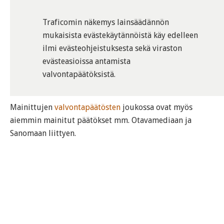
Traficomin näkemys lainsäädännön
mukaisista evästekäytännöistä käy edelleen
ilmi evästeohjeistuksesta sekä viraston
evästeasioissa antamista
valvontapäätöksistä.
Mainittujen
valvontapäätösten
joukossa ovat myös
aiemmin mainitut päätökset mm. Otavamediaan ja
Sanomaan liittyen.