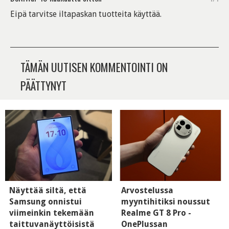
Eipä tarvitse iltapaskan tuotteita käyttää.
TÄMÄN UUTISEN KOMMENTOINTI ON
PÄÄTTYNYT
Näyttää siltä, että
Arvostelussa
Samsung onnistui
myyntihitiksi noussut
viimeinkin tekemään
Realme GT 8 Pro -
taittuvanäyttöisistä
OnePlussan