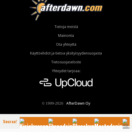
Tietoja meistä
Mainonta
Ota yhteyttä
Käyttöehdot ja tietoa yksityisyydensuojasta
Tietosuojaseloste
Yhteydet tarjoaa:
AfterDawn Oy
© 1999-2026
Seuraa!