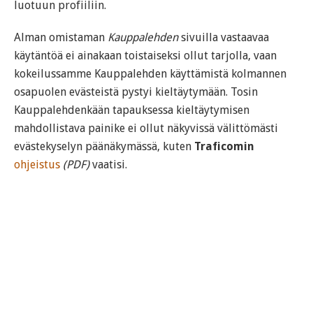
luotuun profiiliin.
Alman omistaman
Kauppalehden
sivuilla vastaavaa
käytäntöä ei ainakaan toistaiseksi ollut tarjolla, vaan
kokeilussamme Kauppalehden käyttämistä kolmannen
osapuolen evästeistä pystyi kieltäytymään. Tosin
Kauppalehdenkään tapauksessa kieltäytymisen
mahdollistava painike ei ollut näkyvissä välittömästi
evästekyselyn päänäkymässä, kuten
Traficomin
ohjeistus
(PDF)
vaatisi.