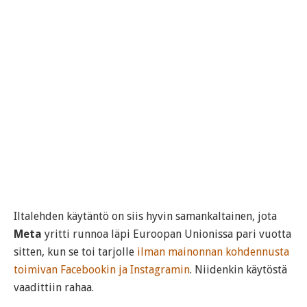
Iltalehden käytäntö on siis hyvin samankaltainen, jota
Meta
yritti runnoa läpi Euroopan Unionissa pari vuotta
sitten, kun se toi tarjolle
ilman mainonnan kohdennusta
toimivan Facebookin ja Instagramin
. Niidenkin käytöstä
vaadittiin rahaa.