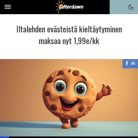
Iltalehden evästeistä kieltäytyminen
maksaa nyt 1,99e/kk
JAA