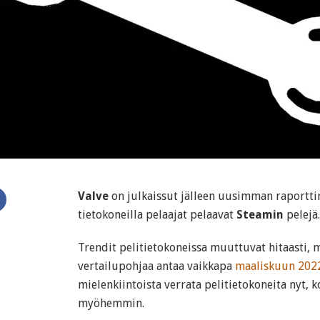
Valve
on julkaissut jälleen uusimman raporttins
tietokoneilla pelaajat pelaavat
Steamin
pelejä.
Trendit pelitietokoneissa muuttuvat hitaasti, 
vertailupohjaa antaa vaikkapa
maaliskuun 2022
mielenkiintoista verrata pelitietokoneita nyt, 
myöhemmin.