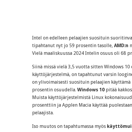
Intel on edelleen pelaajien suosituin suoritinv
tipahtanut nyt jo 59 prosentin tasolle,
AMD:n
n
Vielä maaliskuussa 2024 Intelin osuus oli 68 pr
Siinä missä vielä 3,5 vuotta sitten Windows 10 
käyttöjärjestelmä, on tapahtunut varsin loogi
on ylivoimaisesti suosituin pelaajien käyttämä 
prosentin osuudella.
Windows 10
pitää kakkos
Muista käyttöjärjestelmistä Linux kokonaisuud
prosenttiin ja Applen Macia käyttää puolestaa
pelaajista.
Iso muutos on tapahtumassa myös
käyttömui