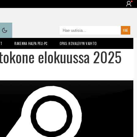
ET
RAKENNA HALPA PELI-PC
OPAS: KOVALEVYN VAIHTO
ietokone elokuussa 2025