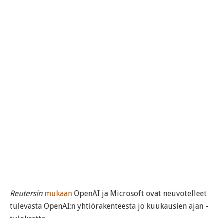
Reutersin
mukaan
OpenAI ja Microsoft ovat neuvotelleet
tulevasta OpenAI:n yhtiörakenteesta jo kuukausien ajan -