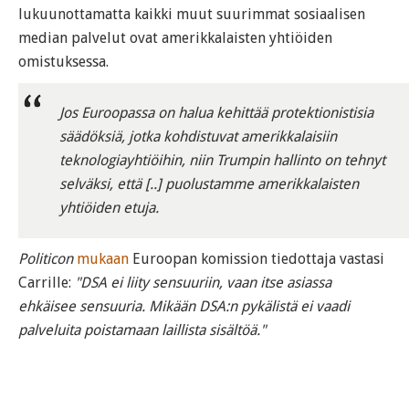
lukuunottamatta kaikki muut suurimmat sosiaalisen
median palvelut ovat amerikkalaisten yhtiöiden
omistuksessa.
Jos Euroopassa on halua kehittää protektionistisia
säädöksiä, jotka kohdistuvat amerikkalaisiin
teknologiayhtiöihin, niin Trumpin hallinto on tehnyt
selväksi, että [..] puolustamme amerikkalaisten
yhtiöiden etuja.
Politicon
mukaan
Euroopan komission tiedottaja vastasi
Carrille:
"DSA ei liity sensuuriin, vaan itse asiassa
ehkäisee sensuuria. Mikään DSA:n pykälistä ei vaadi
palveluita poistamaan laillista sisältöä."