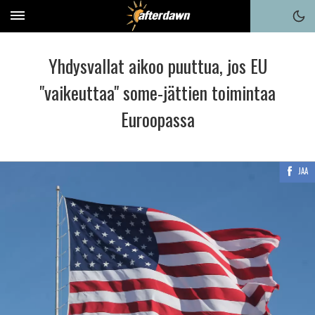
Yhdysvallat aikoo puuttua, jos EU
"vaikeuttaa" some-jättien toimintaa
Euroopassa
JAA