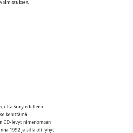
 valmistuksen.
a, että Sony edelleen
tse kehittämä
van CD-levyt nimenomaan
na 1992 ja sillä oli lyhyt