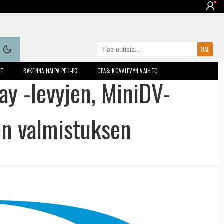
ET
RAKENNA HALPA PELI-PC
OPAS: KOVALEVYN VAIHTO
ay -levyjen, MiniDV-
en valmistuksen