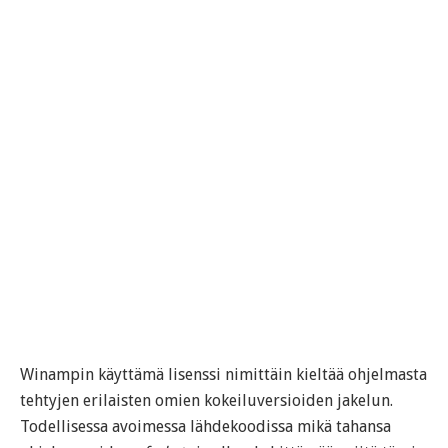
Winampin käyttämä lisenssi nimittäin kieltää ohjelmasta
tehtyjen erilaisten omien kokeiluversioiden jakelun.
Todellisessa avoimessa lähdekoodissa mikä tahansa