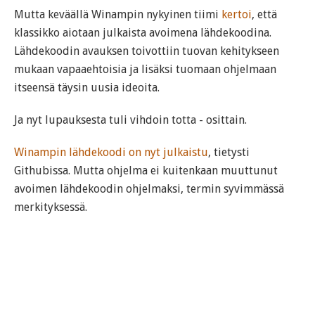
Mutta keväällä Winampin nykyinen tiimi
kertoi
, että
klassikko aiotaan julkaista avoimena lähdekoodina.
Lähdekoodin avauksen toivottiin tuovan kehitykseen
mukaan vapaaehtoisia ja lisäksi tuomaan ohjelmaan
itseensä täysin uusia ideoita.
Ja nyt lupauksesta tuli vihdoin totta - osittain.
Winampin lähdekoodi on nyt julkaistu
, tietysti
Githubissa. Mutta ohjelma ei kuitenkaan muuttunut
avoimen lähdekoodin ohjelmaksi, termin syvimmässä
merkityksessä.