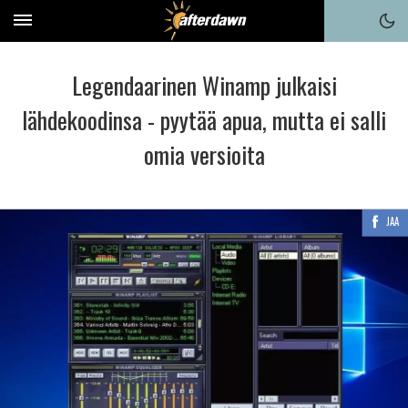
Legendaarinen Winamp julkaisi
lähdekoodinsa - pyytää apua, mutta ei salli
omia versioita
JAA