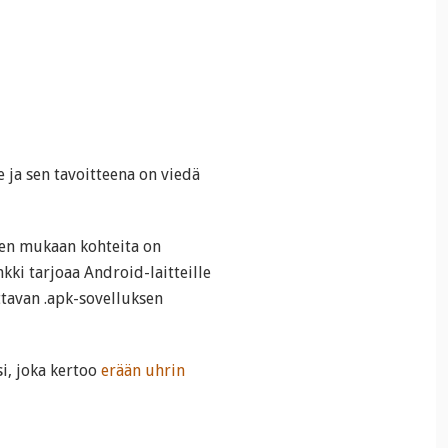
 ja sen tavoitteena on viedä
en mukaan kohteita on
kki tarjoaa Android-laitteille
ttavan .apk-sovelluksen
si, joka kertoo
erään uhrin