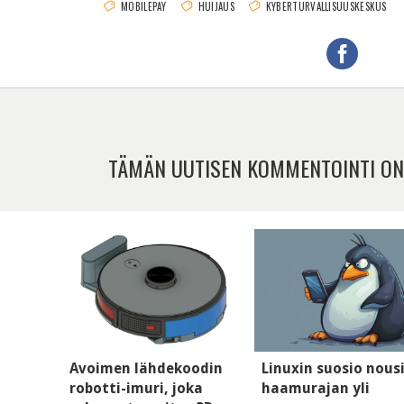
MOBILEPAY
HUIJAUS
KYBERTURVALLISUUSKESKUS
TÄMÄN UUTISEN KOMMENTOINTI ON
Avoimen lähdekoodin
Linuxin suosio nous
robotti-imuri, joka
haamurajan yli