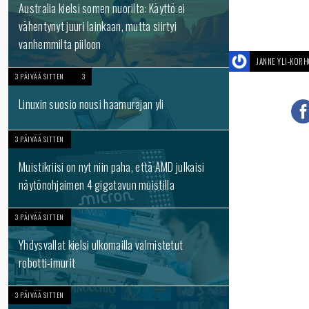
Australia kielsi somen nuorilta: Käyttö ei
vähentynyt juuri lainkaan, mutta siirtyi
vanhemmilta piiloon
JANNE YLI-KOR
3 PÄIVÄÄ SITTEN
3
Linuxin suosio nousi haamurajan yli
3 PÄIVÄÄ SITTEN
Muistikriisi on nyt niin paha, että AMD julkaisi
näytönohjaimen 4 gigatavun muistilla
3 PÄIVÄÄ SITTEN
Yhdysvallat kielsi ulkomailla valmistetut
robotti-imurit
3 PÄIVÄÄ SITTEN