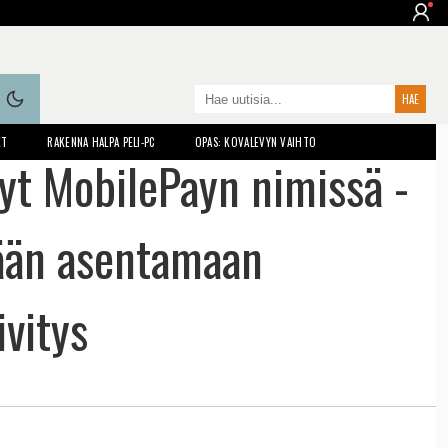
ET
RAKENNA HALPA PELI-PC
OPAS: KOVALEVYN VAIHTO
yt MobilePayn nimissä -
tään asentamaan
ivitys