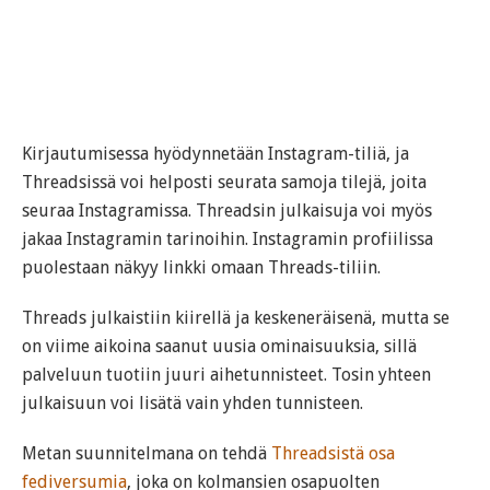
Kirjautumisessa hyödynnetään Instagram-tiliä, ja
Threadsissä voi helposti seurata samoja tilejä, joita
seuraa Instagramissa. Threadsin julkaisuja voi myös
jakaa Instagramin tarinoihin. Instagramin profiilissa
puolestaan näkyy linkki omaan Threads-tiliin.
Threads julkaistiin kiirellä ja keskeneräisenä, mutta se
on viime aikoina saanut uusia ominaisuuksia, sillä
palveluun tuotiin juuri aihetunnisteet. Tosin yhteen
julkaisuun voi lisätä vain yhden tunnisteen.
Metan suunnitelmana on tehdä
Threadsistä osa
fediversumia
, joka on kolmansien osapuolten