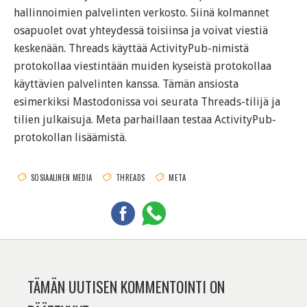
hallinnoimien palvelinten verkosto. Siinä kolmannet
osapuolet ovat yhteydessä toisiinsa ja voivat viestiä
keskenään. Threads käyttää ActivityPub-nimistä
protokollaa viestintään muiden kyseistä protokollaa
käyttävien palvelinten kanssa. Tämän ansiosta
esimerkiksi Mastodonissa voi seurata Threads-tilijä ja
tilien julkaisuja. Meta parhaillaan testaa ActivityPub-
protokollan lisäämistä.
SOSIAALINEN MEDIA
THREADS
META
TÄMÄN UUTISEN KOMMENTOINTI ON