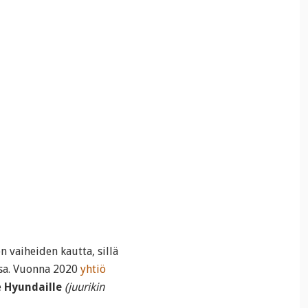
 vaiheiden kautta, sillä
sa. Vuonna 2020
yhtiö
e
Hyundaille
(juurikin