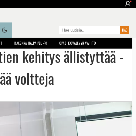
ET
RAKENNA HALPA PELI-PC
OPAS: KOVALEVYN VAIHTO
en kehitys ällistyttää -
ää voltteja