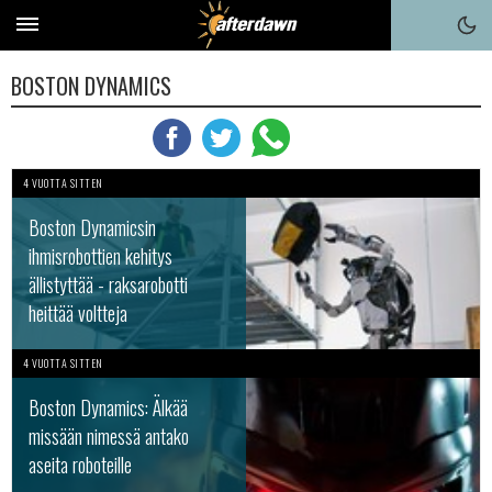
BOSTON DYNAMICS
4 VUOTTA SITTEN
Boston Dynamicsin
ihmisrobottien kehitys
ällistyttää - raksarobotti
heittää voltteja
4 VUOTTA SITTEN
Boston Dynamics: Älkää
missään nimessä antako
aseita roboteille