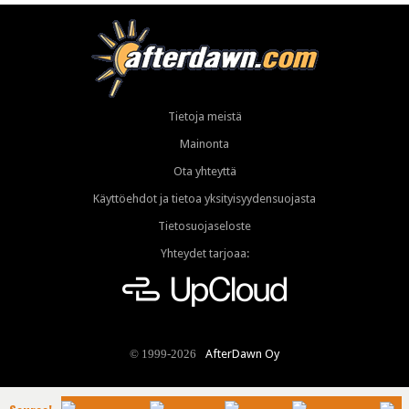
Tietoja meistä
Mainonta
Ota yhteyttä
Käyttöehdot ja tietoa yksityisyydensuojasta
Tietosuojaseloste
Yhteydet tarjoaa:
AfterDawn Oy
© 1999-2026