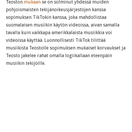
Teoston
mukaan
se on solminut yhdessä muiden
pohjoismaisten tekijänoikeusjärjestöjen kanssa
sopimuksen TikTokin kanssa, joka mahdollistaa
suomalaisen musiikin käytön videoissa, aivan samalla
tavalla kuin vaikkapa amerikkalaista musiikkia voi
videoissa käyttää. Luonnollisesti TikTok tilittää
musiikista Teostolle sopimuksen mukaiset korvaukset ja
Teosto jakelee rahat omalla logiikallaan eteenpäin
musiikin tekijöille.