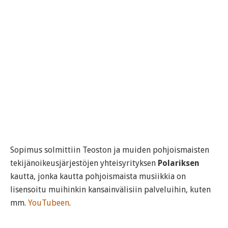
Sopimus solmittiin Teoston ja muiden pohjoismaisten
tekijänoikeusjärjestöjen yhteisyrityksen
Polariksen
kautta, jonka kautta pohjoismaista musiikkia on
lisensoitu muihinkin kansainvälisiin palveluihin, kuten
mm.
YouTubeen
.