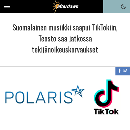
Suomalainen musiikki saapui TikTokiin,
Teosto saa jatkossa
tekijänoikeuskorvaukset
JAA