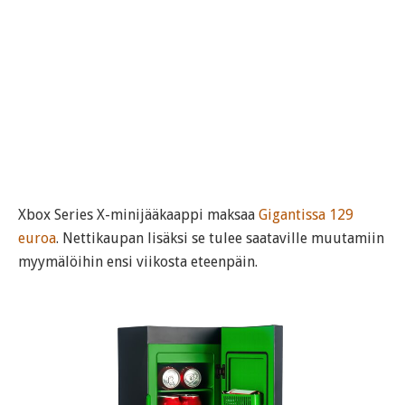
Xbox Series X-minijääkaappi maksaa
Gigantissa 129
euroa
. Nettikaupan lisäksi se tulee saataville muutamiin
myymälöihin ensi viikosta eteenpäin.