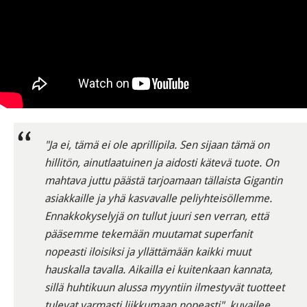
"Ja ei, tämä ei ole aprillipila. Sen sijaan tämä on
hillitön, ainutlaatuinen ja aidosti kätevä tuote. On
mahtava juttu päästä tarjoamaan tällaista Gigantin
asiakkaille ja yhä kasvavalle peliyhteisöllemme.
Ennakkokyselyjä on tullut juuri sen verran, että
pääsemme tekemään muutamat superfanit
nopeasti iloisiksi ja yllättämään kaikki muut
hauskalla tavalla. Aikailla ei kuitenkaan kannata,
sillä huhtikuun alussa myyntiin ilmestyvät tuotteet
tulevat varmasti liikkumaan nopeasti", kuvailee