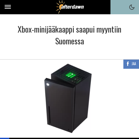
Xbox-minijääkaappi saapui myyntiin
Suomessa
JAA