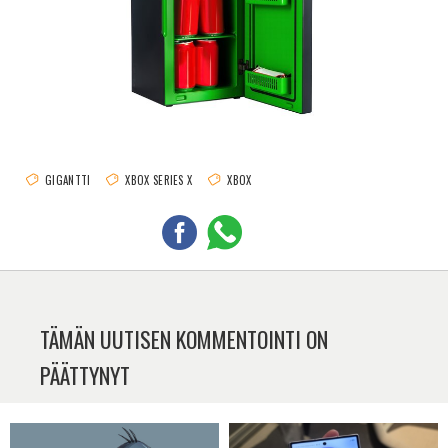
GIGANTTI
XBOX SERIES X
XBOX
TÄMÄN UUTISEN KOMMENTOINTI ON
PÄÄTTYNYT