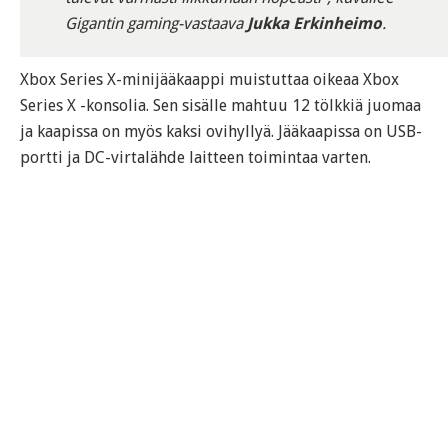
Gigantin gaming-vastaava
Jukka Erkinheimo
.
Xbox Series X-minijääkaappi muistuttaa oikeaa Xbox
Series X -konsolia. Sen sisälle mahtuu 12 tölkkiä juomaa
ja kaapissa on myös kaksi ovihyllyä. Jääkaapissa on USB-
portti ja DC-virtalähde laitteen toimintaa varten.