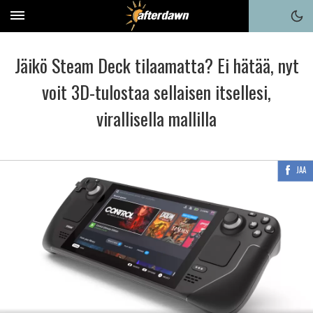
Jäikö Steam Deck tilaamatta? Ei hätää, nyt
voit 3D-tulostaa sellaisen itsellesi,
virallisella mallilla
JAA