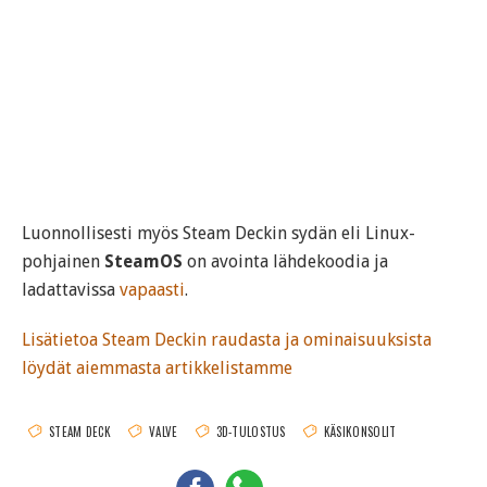
Luonnollisesti myös Steam Deckin sydän eli Linux-
pohjainen
SteamOS
on avointa lähdekoodia ja
ladattavissa
vapaasti
.
Lisätietoa Steam Deckin raudasta ja ominaisuuksista
löydät aiemmasta artikkelistamme
STEAM DECK
VALVE
3D-TULOSTUS
KÄSIKONSOLIT