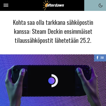
Kohta saa olla tarkkana sähköpostin
kanssa: Steam Deckin ensimmäiset
tilaussähköpostit lähetetään 25.2.
JAA