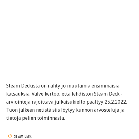
Steam Deckista on nähty jo muutamia ensimmäisiä
katsauksia. Valve kertoo, että lehdistön Steam Deck -
arviointeja rajoittava julkaisukielto päättyy 25.2.2022.
Tuon jälkeen netistä siis löytyy kunnon arvosteluja ja
tietoja pelien toiminnasta.
STEAM DECK