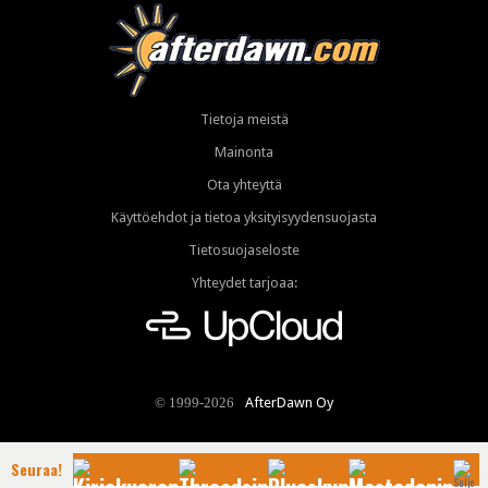
Tietoja meistä
Mainonta
Ota yhteyttä
Käyttöehdot ja tietoa yksityisyydensuojasta
Tietosuojaseloste
Yhteydet tarjoaa:
AfterDawn Oy
© 1999-2026
Seuraa!