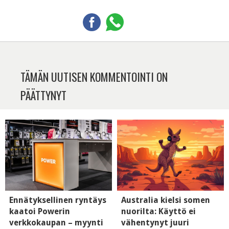
TÄMÄN UUTISEN KOMMENTOINTI ON
PÄÄTTYNYT
Ennätyksellinen ryntäys
Australia kielsi somen
kaatoi Powerin
nuorilta: Käyttö ei
verkkokaupan – myynti
vähentynyt juuri