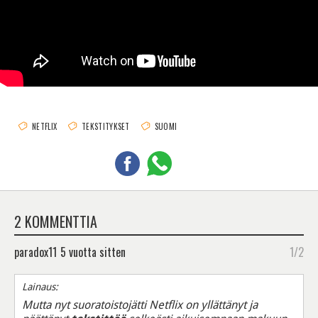
NETFLIX
TEKSTITYKSET
SUOMI
2 KOMMENTTIA
paradox11
5 vuotta sitten
1/2
Lainaus:
Mutta nyt suoratoistojätti Netflix on yllättänyt ja