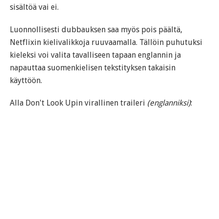
sisältöä vai ei.
Luonnollisesti dubbauksen saa myös pois päältä,
Netflixin kielivalikkoja ruuvaamalla. Tällöin puhutuksi
kieleksi voi valita tavalliseen tapaan englannin ja
napauttaa suomenkielisen tekstityksen takaisin
käyttöön.
Alla Don't Look Upin virallinen traileri
(englanniksi)
: