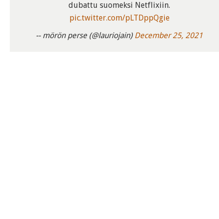
dubattu suomeksi Netflixiin.
pic.twitter.com/pLTDppQgie
-- mörön perse (@lauriojain)
December 25, 2021