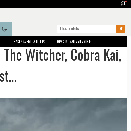
ET
RAKENNA HALPA PELI-PC
OPAS: KOVALEVYN VAIHTO
: The Witcher, Cobra Kai,
t...