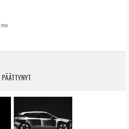
ETFLIX
 PÄÄTTYNYT