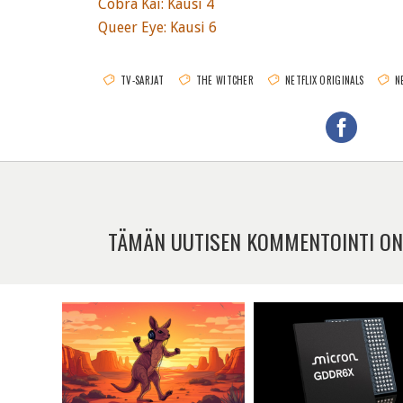
Cobra Kai: Kausi 4
Queer Eye: Kausi 6
TV-SARJAT
THE WITCHER
NETFLIX ORIGINALS
N
TÄMÄN UUTISEN KOMMENTOINTI ON