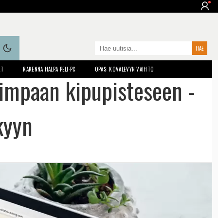
ET
RAKENNA HALPA PELI-PC
OPAS: KOVALEVYN VAIHTO
impaan kipupisteseen -
kyyn