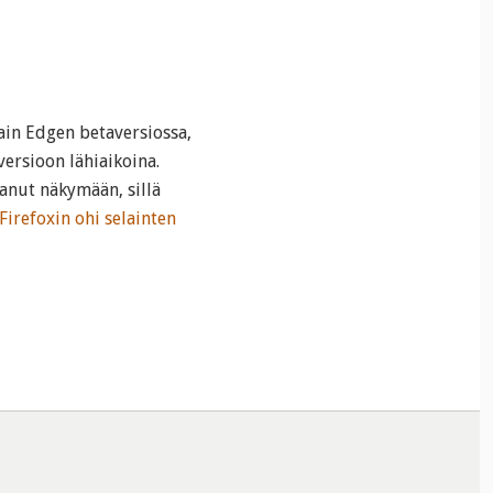
vain Edgen betaversiossa,
ersioon lähiaikoina.
anut näkymään, sillä
Firefoxin ohi selainten