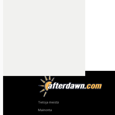
Tietoja meistä
Mainonta