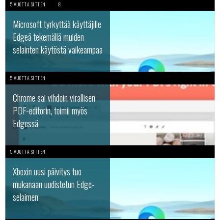
5 VUOTTA SITTEN
8
Microsoft tyrkyttää käyttäjille
Edgeä tekemällä muiden
selainten käytöstä vaikeampaa
5 VUOTTA SITTEN
Chrome sai vihdoin virallisen
PDF-editorin, toimii myös
Edgessä
5 VUOTTA SITTEN
Xboxin uusi päivitys tuo
mukanaan uudistetun Edge-
selaimen