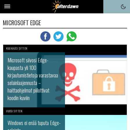
MICROSOFT EDGE
KUUKAUSI SITTEN
Microsoft siivosi Edge-
kaupasta yli 100
kirjautumistietoja varastavaa
selainlaajennusta –
haittaohjelmat piilottivat
koodin kuviin
VUOSI SITTEN
Windows ei enää tuputa Edge-